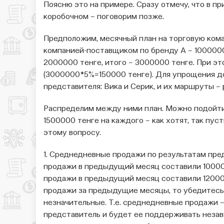
Поясню это на примере. Сразу отмечу, что в п
коробочном – поговорим позже.
Предположим, месячный план на торговую кома
компанией-поставщиком по бренду А – 1000000
2000000 тенге, итого – 3000000 тенге. При э
(3000000*5%=150000 тенге). Для упрощения до
представителя: Вика и Серик, и их маршруты –
Распределим между ними план. Можно подойти
1500000 тенге на каждого – как хотят, так пус
этому вопросу.
1. Среднедневные продажи по результатам пре
продажи в предыдущий месяц составили 1000000
продажи в предыдущий месяц составили 12000
продажи за предыдущие месяцы, то убедитесь
незначительные. Т.е. среднедневные продажи –
представитель и будет ее поддерживать незави