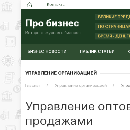
Контакты
ВЕЛИКИЕ ПРЕ
Про бизнес
ПО СТРАНИЦА
Интернет-журнал о бизнесе
ВРЕМЯ - ДЕНЬГ
БИЗНЕС-НОВОСТИ
ПАБЛИК-СТАТЬИ
УПРАВЛЕНИЕ ОРГАНИЗАЦИЕЙ
Главная
Управление организацией
Упр
Управление опто
продажами