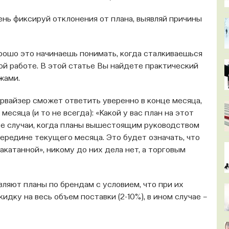
ень фиксируй отклонения от плана, выявляй причины
орошо это начинаешь понимать, когда сталкиваешься
ой работе. В этой статье Вы найдете практический
жами.
рвайзер сможет ответить уверенно в конце месяца,
месяца (и то не всегда): «Какой у вас план на этот
 те случаи, когда планы вышестоящим руководством
середине текущего месяца. Это будет означать, что
катанной», никому до них дела нет, а торговым
ляют планы по брендам с условием, что при их
дку на весь объем поставки (2-10%), в ином случае –