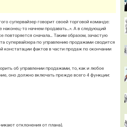
того супервайзер говорит своей торговой команде:
е наконец-то начнем продавать…». А в следующий
се повторяется сначала… Таким образом, зачастую
ота супервайзера по управлению продажами сводится
ой констатации фактов в части продаж по окончании
орить об управлении продажами, то, как и любое
ние, оно должно включать прежде всего 4 функции:
никают отклонения от плана).