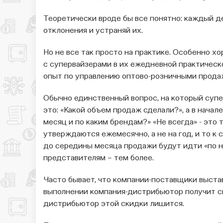
Теоретически вроде бы все понятно: каждый д
отклонения и устраняй их.
Но не все так просто на практике. Особенно х
с супервайзерами в их ежедневной практическ
опыт по управлению оптово-розничными прода
Обычно единственный вопрос, на который супе
это: «Какой объем продаж сделали?», а в начале 
месяц и по каким брендам?» «Не всегда» - это
утверждаются ежемесячно, а не на год, и то к 
до середины месяца продажи будут идти «по на
представителям – тем более.
Часто бывает, что компании-поставщики выстав
выполнении компания-дистрибьютор получит ски
дистрибьютор этой скидки лишится.