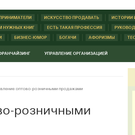
ДПРИНИМАТЕЛИ
ИСКУССТВО ПРОДАВАТЬ
ИСТОРИИ 
М НУЖНЫХ КНИГ
ЕСТЬ ТАКАЯ ПРОФЕССИЯ
РУКОВОД
И
БИЗНЕС-ЮМОР
БОГАЧИ
АФОРИЗМЫ
ТЕ
ФРАНЧАЙЗИНГ
УПРАВЛЕНИЕ ОРГАНИЗАЦИЕЙ
авление оптово-розничными продажами
во-розничными