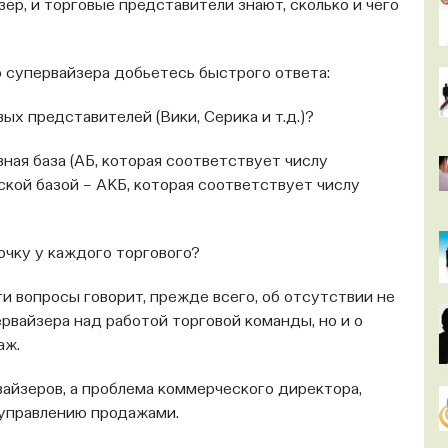
ер, и торговые представители знают, сколько и чего
о супервайзера добьетесь быстрого ответа:
ых представителей (Вики, Серика и т.д.)?
вная база (АБ, которая соответствует числу
ской базой – АКБ, которая соответствует числу
очку у каждого торгового?
и вопросы говорит, прежде всего, об отсутствии не
рвайзера над работой торговой команды, но и о
аж.
айзеров, а проблема коммерческого директора,
 управлению продажами.