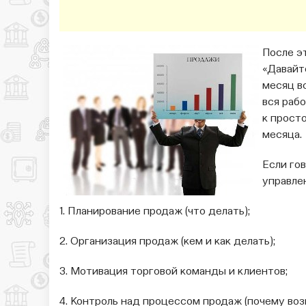
После э
«Давайт
месяц в
вся раб
к прост
месяца.
Если гов
управле
1. Планирование продаж (что делать);
2. Организация продаж (кем и как делать);
3. Мотивация торговой команды и клиентов;
4. Контроль над процессом продаж (почему воз