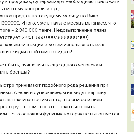
ку в продажах, супервайзеру необходимо приложить
 систему контроля и т.д.).
рогноз продаж по текущему месяцу по Вике –
1300000. Итого, уже в начале месяца мы знаем, что
тоге – 2 340 000 тенге. Недовыполнение плана
ветствует 22% (=660 000/3000000*100).
е заложили в акции и хотим использовать их в
ки и скидки этой нам не видать!
ет быть, лучше взять еще одного человека и
лить бренды?
быстро принимают подобного рода решения при
ных. А если и супервайзеры не видят картину
ют, выплачивается им за то, что они объявили
ректору – о том, что этот план выполнить
ми – это основная функция, которая не выполняется