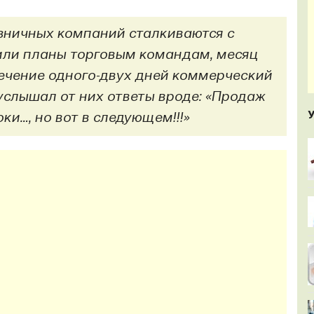
зничных компаний сталкиваются с
вили планы торговым командам, месяц
течение одного-двух дней коммерческий
услышал от них ответы вроде: «Продаж
ки…, но вот в следующем!!!»