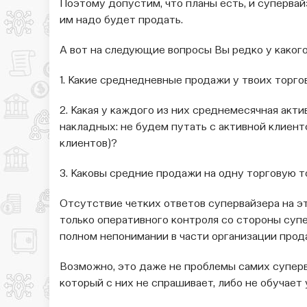
Поэтому допустим, что планы есть, и супервайз
им надо будет продать.
А вот на следующие вопросы Вы редко у каког
1. Какие среднедневные продажи у твоих торгов
2. Какая у каждого из них среднемесячная акти
накладных: не будем путать с активной клиент
клиентов)?
3. Каковы средние продажи на одну торговую т
Отсутствие четких ответов супервайзера на эт
только оперативного контроля со стороны супе
полном непонимании в части организации прод
Возможно, это даже не проблемы самих суперв
который с них не спрашивает, либо не обучает