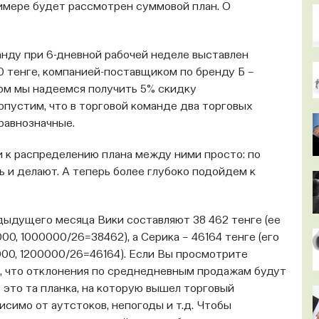
римере будет рассмотрен суммовой план. О
нду при 6-дневной рабочей неделе выставлен
 тенге, компанией-поставщиком по бренду Б –
том мы надеемся получить 5% скидку
пустим, что в торговой команде два торговых
 равнозначные.
 к распределению плана между ними просто: по
ть и делают. А теперь более глубоко подойдем к
дыдущего месяца Вики составляют 38 462 тенге (ее
, 1000000/26=38462), а Серика – 46164 тенге (его
00, 1200000/26=46164). Если Вы просмотрите
, что отклонения по среднедневным продажам будут
 это та планка, на которую вышел торговый
симо от аутстоков, непогоды и т.д. Чтобы