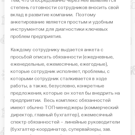
тем, что опосредованно через нее выявляется
степень готовности сотрудников вносить свой
вклад в развитие компании. Поэтому
анкетирование является простым и удобным
инструментом для диагностики ключевых
проблем предприятия.
Каждому сотруднику выдается анкета с
просьбой описать обязанности (ежедневные,
еженедельные, ежемесячные, ежегодные),
которые сотрудник исполняет, проблемы, с
которыми сотрудник сталкивается в ходе
работы, а также, безусловно, конкретные
предложения, которые он хотел бы внедрить на
предприятии. Весь комплекс обязанностей
имеют обычно ТОП-менеджеры (коммерческий
директор, главный бухгалтер), ежемесячный
спектр обязанностей – линейные руководители
(бухгалтер-координатор, супервайзеры, зав.