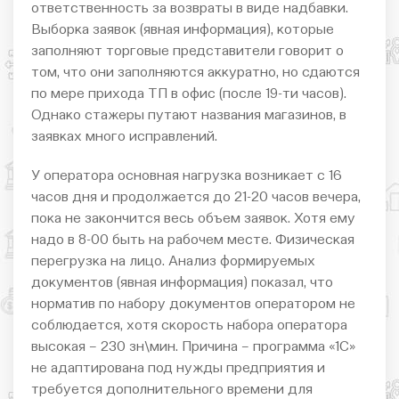
ответственность за возвраты в виде надбавки.
Выборка заявок (явная информация), которые
заполняют торговые представители говорит о
том, что они заполняются аккуратно, но сдаются
по мере прихода ТП в офис (после 19-ти часов).
Однако стажеры путают названия магазинов, в
заявках много исправлений.
У оператора основная нагрузка возникает с 16
часов дня и продолжается до 21-20 часов вечера,
пока не закончится весь объем заявок. Хотя ему
надо в 8-00 быть на рабочем месте. Физическая
перегрузка на лицо. Анализ формируемых
документов (явная информация) показал, что
норматив по набору документов оператором не
соблюдается, хотя скорость набора оператора
высокая – 230 зн\мин. Причина – программа «1С»
не адаптирована под нужды предприятия и
требуется дополнительного времени для