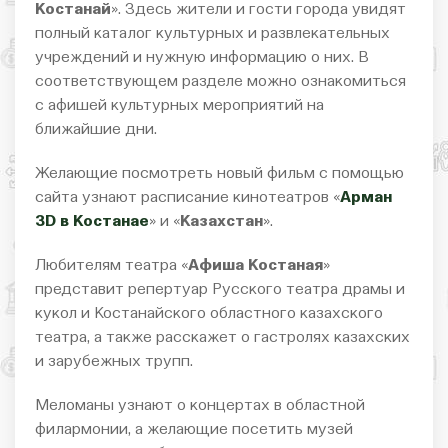
Костанай
». Здесь жители и гости города увидят
полный каталог культурных и развлекательных
учреждений и нужную информацию о них. В
соответствующем разделе можно ознакомиться
с афишей культурных мероприятий на
ближайшие дни.
Желающие посмотреть новый фильм с помощью
сайта узнают расписание кинотеатров «
Арман
3
D в Костанае
» и «
Казахстан
».
Любителям театра «
Афиша Костаная
»
представит репертуар Русского театра драмы и
кукол и Костанайского областного казахского
театра, а также расскажет о гастролях казахских
и зарубежных трупп.
Меломаны узнают о концертах в областной
филармонии, а желающие посетить музей