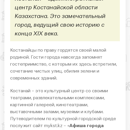
центр Костанайской области
Казахстана. Это замечательный
город, ведущий свою историю с
конца XIX века.
Костанайцы по праву гордятся своей малой
родиной. Гости города навсегда запомнят
гостеприимство, с которым их здесь встретили,
сочетание чистых улиц, обилия зелени и
современных зданий.
Костанай – это культурный центр со своими
театрами, развлекательными комплексами,
картинной галереей, кинотеатрами,
выставочными залами, музеями и клубами.
Путеводителем по культурной городской среде
послужит сайт mykst.kz – «
Афиша города