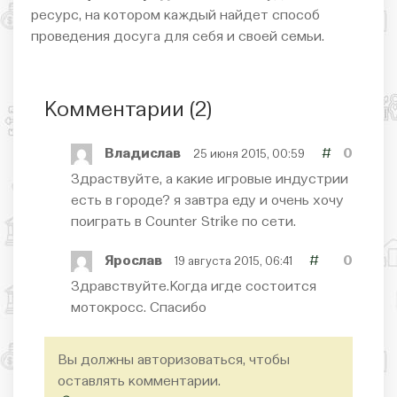
ресурс, на котором каждый найдет способ
проведения досуга для себя и своей семьи.
Комментарии (
2
)
Владислав
#
0
25 июня 2015, 00:59
Здраствуйте, а какие игровые индустрии
есть в городе? я завтра еду и очень хочу
поиграть в Counter Strike по сети.
Ярослав
#
0
19 августа 2015, 06:41
Здравствуйте.Когда игде состоится
мотокросс. Спасибо
Вы должны авторизоваться, чтобы
оставлять комментарии.