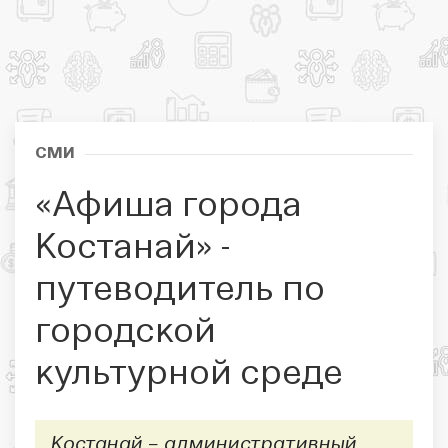
СМИ
«Афиша города
Костанай» -
путеводитель по
городской
культурной среде
Костанай – административный