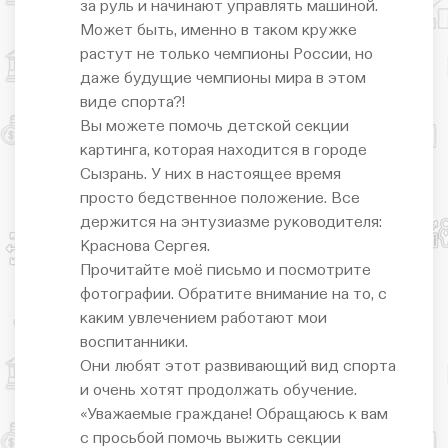
за руль и начинают управлять машиной.
Может быть, именно в таком кружке
растут не только чемпионы России, но
даже будущие чемпионы мира в этом
виде спорта?!
Вы можете помочь детской секции
картинга, которая находится в городе
Сызрань. У них в настоящее время
просто бедственное положение. Все
держится на энтузиазме руководителя:
Краснова Сергея.
Прочитайте моё письмо и посмотрите
фотографии. Обратите внимание на то, с
каким увлечением работают мои
воспитанники.
Они любят этот развивающий вид спорта
и очень хотят продолжать обучение.
«Уважаемые граждане! Обращаюсь к вам
с просьбой помочь выжить секции