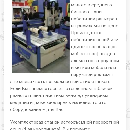
малого и среднего
бизнеса – они
небольших размеров
и приемлемы по цене.
Производство
небольших серий или
одиночных образцов
мебельных фасадов,
элементов корпусной
и мягкой мебели или
наружной рекламы –
это малая часть возможностей этих станков.
Если Вы занимаетесь изготовлением табличек
разного плана, памятных знаков, сувенирных
медалей и даже ювелирных изделий, то это
оборудование – для Вас!
Укомплектовав станок легкосъемной поворотной
осью (4-ая координата), Вы получите