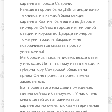
картинга в городе Сызрани.
Раньше в городе было ДВЕ станции юных
техников, и в каждой была секция
картинга. Картинг был ещё и во Дворце
пионеров. Сейчас в городе нет ни одной
стации, и кружок во Дворце пионеров
тоже уничтожили. Закрыли — не
поворачивается сказать, просто
уничтожили!
Мы боролись, писали письма, везде ответ
у них один. Лет пять тому назад я ездил к
губернатору Самарской области на
прием. Он не принял, а приняла меня
заместитель.
Вот после этого нам дали помещение,
где мы сейчас и базируемся. У нас очень
много детей хотят заниматься
картингом, но очень плохая материальная
часть не позволяет набирать детей.