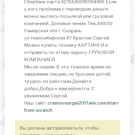
Сбербанк карта 4276540016094496 Если
у кого проблема с переводом деньги
можно выслать посылкой или грузовой
компанией. Деловые линии. Пек.446012
Самарская обл г. Сызрань
ул Новосибирская 47 Краснов Сергей.
Можно купить технику КАРТИНГИ и
отправить по этому адресу ГРУЗОВОЙ
КОМПАНИЕЙ.
Мы не сидим. В это тяжелое время не
закрываем секцию, не бросаем детей,
трудно, но работаем.Делайте
добро.Добро к вам вернется. С
уважением Сергей.
Наш сайт:
crasnovsergei2017.wix.com/start-
from-scratch
Вы должны авторизоваться, чтобы