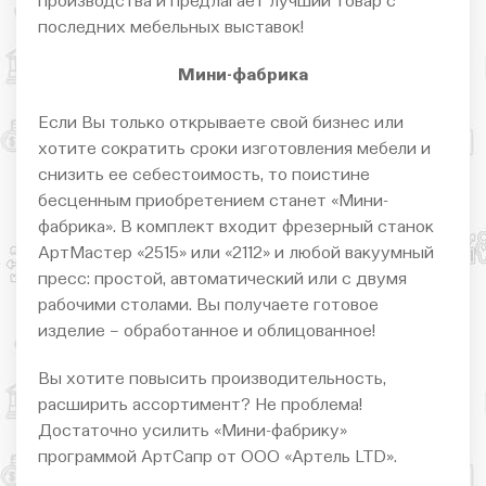
производства и предлагает лучший товар с
последних мебельных выставок!
Мини-фабрика
Если Вы только открываете свой бизнес или
хотите сократить сроки изготовления мебели и
снизить ее себестоимость, то поистине
бесценным приобретением станет «Мини-
фабрика». В комплект входит фрезерный станок
АртМастер «2515» или «2112» и любой вакуумный
пресс: простой, автоматический или с двумя
рабочими столами. Вы получаете готовое
изделие – обработанное и облицованное!
Вы хотите повысить производительность,
расширить ассортимент? Не проблема!
Достаточно усилить «Мини-фабрику»
программой АртСапр от ООО «Артель LTD».