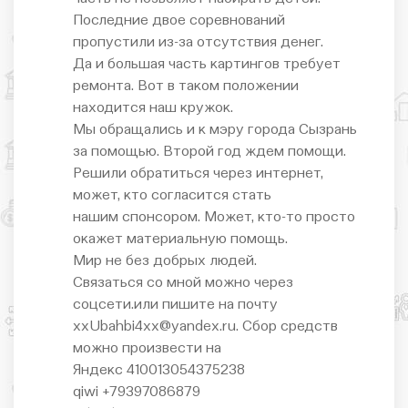
Последние двое соревнований
пропустили из-за отсутствия денег.
Да и большая часть картингов требует
ремонта. Вот в таком положении
находится наш кружок.
Мы обращались и к мэру города Сызрань
за помощью. Второй год ждем помощи.
Решили обратиться через интернет,
может, кто согласится стать
нашим спонсором. Может, кто-то просто
окажет материальную помощь.
Мир не без добрых людей.
Связаться со мной можно через
соцсети.или пишите на почту
xxUbahbi4xx@yandex.ru. Сбор средств
можно произвести на
Яндекс 410013054375238
qiwi +79397086879