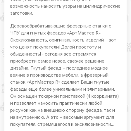
возможность наносить узоры на цилиндрические
заготовки.
Деревообрабатывающие фрезерные станки с
ЧПУ для гнутых фасадов «АртМастер R»
Эксклюзивность, оригинальность изделий – вот
что ценят покупатели! Долой простоту и
обыденность! - сегодня все стремятся
приобрести самое новое, свежее решение
дизайна. Гнутый фасад – последнее модное
веяние в производстве мебели, а фрезерный
станок «АртМастер R» сделает Ваши гнутые
фасады еще более уникальными и элитарными.
Он оснащен токарной приставкой (4 координата)
и позволяет наносить практически любой
рисунок как на внешнюю сторону фасада, так и
на внутреннюю. А это – весомый аргумент для
покупателя, стремящегося к эксклюзивности…