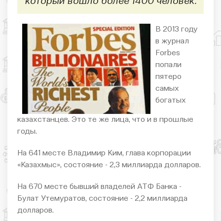
который вошло более 1400 человек.
В 2013 году
в журнал
Forbes
попали
пятеро
самых
богатых
казахстанцев. Это
те же лица, что и в прошлые
годы.
На 641 месте Владимир Ким, глава корпорации
«Казахмыс», состояние - 2,3 миллиарда долларов.
На 670 месте бывший владелей АТФ Банка -
Булат Утемуратов, состояние - 2,2 миллиарда
долларов.