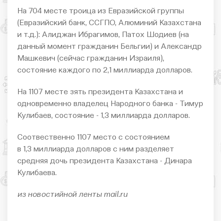
На 704 месте троица из Евразийской группы
(Евразийский банк, ССГПО, Алюминий Казахстана
и т.д.): Алиджан Ибрагимов, Патох Шодиев (на
данный момент гражданин Бельгии) и Александр
Машкевич (сейчас гражданин Израиля),
состояние каждого по 2,1 миллиарда долларов.
На 1107 месте зять президента Казахстана и
одновременно владелец Народного банка - Тимур
Кулибаев, состояние - 1,3 миллиарда долларов.
Соотвественно 1107 место с состоянием
в 1,3 миллиарда долларов с ним разделяет
средняя дочь президента Казахстана - Динара
Кулибаева.
из новоcтийной ленты mail.ru