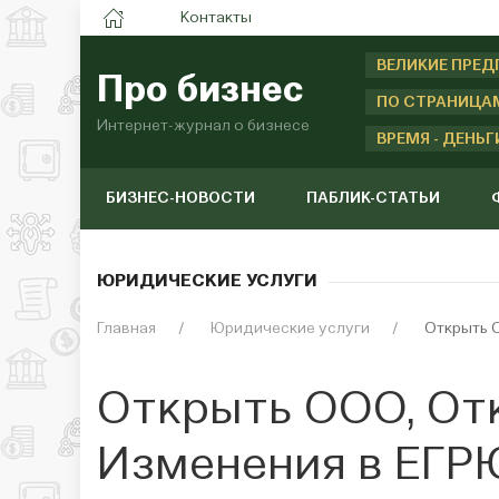
Контакты
ВЕЛИКИЕ ПРЕ
Про бизнес
ПО СТРАНИЦА
Интернет-журнал о бизнесе
ВРЕМЯ - ДЕНЬГ
БИЗНЕС-НОВОСТИ
ПАБЛИК-СТАТЬИ
ЮРИДИЧЕСКИЕ УСЛУГИ
Главная
Юридические услуги
Открыть 
Открыть ООО, От
Изменения в ЕГР