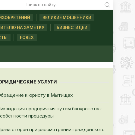
ИЗОБРЕТЕНИЙ
ВЕЛИКИЕ МОШЕННИКИ
ИТЕЛЮ НА ЗАМЕТКУ
БИЗНЕС-ИДЕИ
СТЫ
FOREX
ЮРИДИЧЕСКИЕ УСЛУГИ
бращение к юристу в Мытищах
иквидация предприятия путем банкротства:
собенности процедуры
рава сторон при рассмотрении гражданского