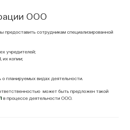
рации ООО
ны предоставить сотрудникам специализированной
сех учредителей;
 их копии;
 о планируемых видах деятельности.
 ответственностью может быть предложен такой
ЮЛ
в процессе деятельности ООО.