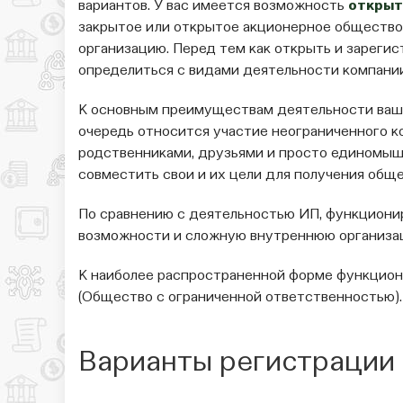
вариантов. У вас имеется возможность
открыт
закрытое или открытое акционерное общество,
организацию. Перед тем как открыть и зареги
определиться с видами деятельности компании
К основным преимуществам деятельности ваше
очередь относится участие неограниченного к
родственниками, друзьями и просто единомыш
совместить свои и их цели для получения общ
По сравнению с деятельностью ИП, функциони
возможности и сложную внутреннюю организа
К наиболее распространенной форме функцио
(Общество с ограниченной ответственностью).
Варианты регистрации