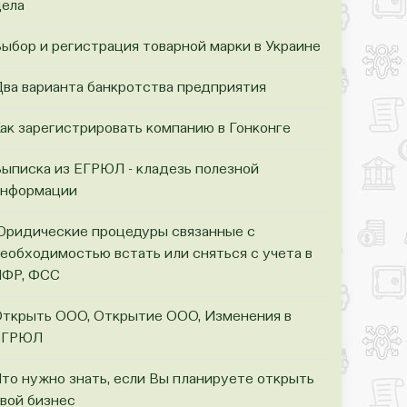
ела
ыбор и регистрация товарной марки в Украине
ва варианта банкротства предприятия
ак зарегистрировать компанию в Гонконге
ыписка из ЕГРЮЛ - кладезь полезной
информации
ридические процедуры связанные с
еобходимостью встать или сняться с учета в
ПФР, ФСС
ткрыть ООО, Открытие ООО, Изменения в
ЕГРЮЛ
то нужно знать, если Вы планируете открыть
вой бизнес