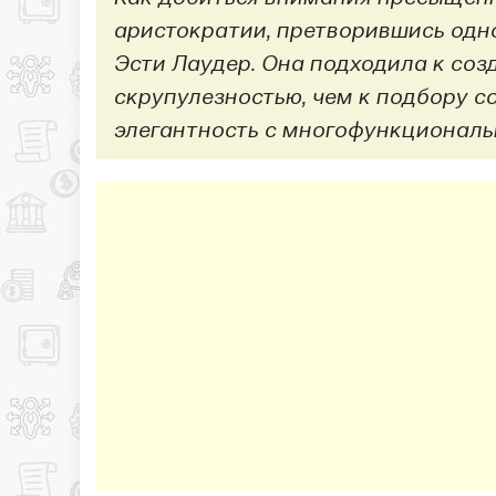
аристократии, претворившись одно
Эсти Лаудер. Она подходила к соз
скрупулезностью, чем к подбору с
элегантность с многофункциональ