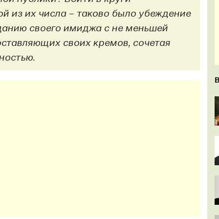
й из их числа – таково было убеждение
данию своего имиджа с не меньшей
оставляющих своих кремов, сочетая
ностью.