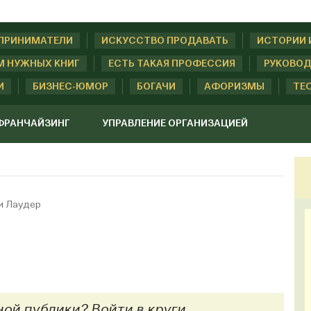
ДПРИНИМАТЕЛИ
ИСКУССТВО ПРОДАВАТЬ
ИСТОРИИ 
М НУЖНЫХ КНИГ
ЕСТЬ ТАКАЯ ПРОФЕССИЯ
РУКОВОД
И
БИЗНЕС-ЮМОР
БОГАЧИ
АФОРИЗМЫ
ТЕ
ФРАНЧАЙЗИНГ
УПРАВЛЕНИЕ ОРГАНИЗАЦИЕЙ
и Лаудер
ой публики? Войти в круги