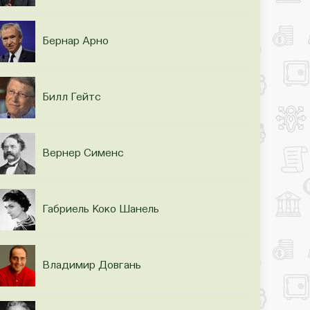
Бернар Арно
Билл Гейтс
Вернер Сименс
Габриель Коко Шанель
Владимир Довгань