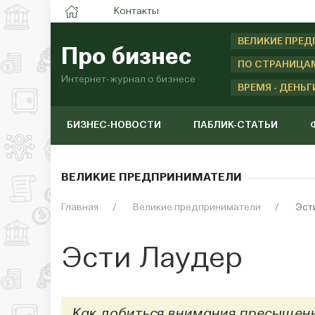
Контакты
ВЕЛИКИЕ ПРЕ
Про бизнес
ПО СТРАНИЦА
Интернет-журнал о бизнесе
ВРЕМЯ - ДЕНЬГ
БИЗНЕС-НОВОСТИ
ПАБЛИК-СТАТЬИ
ВЕЛИКИЕ ПРЕДПРИНИМАТЕЛИ
Главная
Великие предприниматели
Эст
Эсти Лаудер
Как добиться внимания пресыщенн