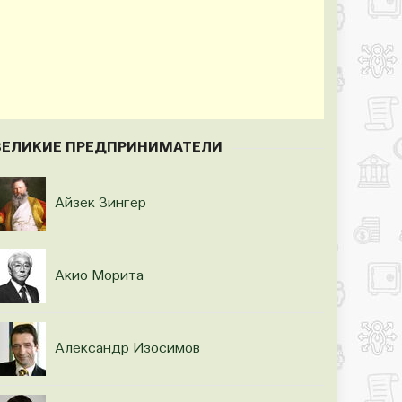
ВЕЛИКИЕ ПРЕДПРИНИМАТЕЛИ
Айзек Зингер
Акио Морита
Александр Изосимов