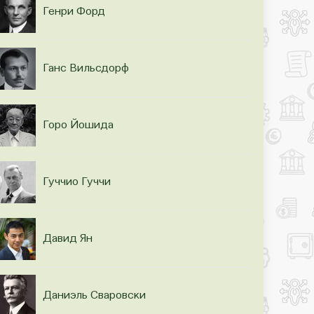
Генри Форд
Ганс Вильсдорф
Горо Йошида
Гуччио Гуччи
Давид Ян
Даниэль Сваровски