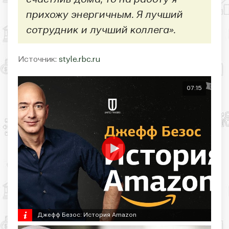
счастлив дома, то на работу я
прихожу энергичным. Я лучший
сотрудник и лучший коллега».
Источник:
style.rbc.ru
07:15
Джефф Безос: История Amazon