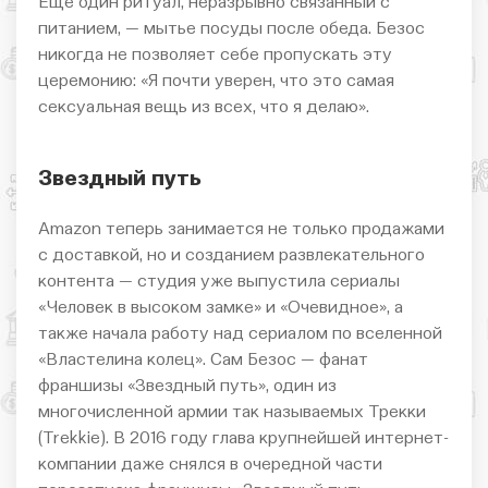
Еще один ритуал, неразрывно связанный с
питанием, — мытье посуды после обеда. Безос
никогда не позволяет себе пропускать эту
церемонию: «Я почти уверен, что это самая
сексуальная вещь из всех, что я делаю».
Звездный путь
Amazon теперь занимается не только продажами
с доставкой, но и созданием развлекательного
контента — студия уже выпустила сериалы
«Человек в высоком замке» и «Очевидное», а
также начала работу над сериалом по вселенной
«Властелина колец». Сам Безос — фанат
франшизы «Звездный путь», один из
многочисленной армии так называемых Трекки
(Trekkie). В 2016 году глава крупнейшей интернет-
компании даже снялся в очередной части