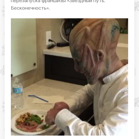
перезапуска франшизы «Звездный путь.
Бесконечность».