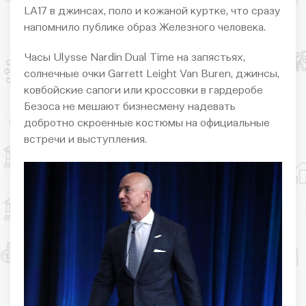
LA17 в джинсах, поло и кожаной куртке, что сразу
напомнило публике образ Железного человека.
Часы Ulysse Nardin Dual Time на запястьях,
солнечные очки Garrett Leight Van Buren, джинсы,
ковбойские сапоги или кроссовки в гардеробе
Безоса не мешают бизнесмену надевать
добротно скроенные костюмы на официальные
встречи и выступления.