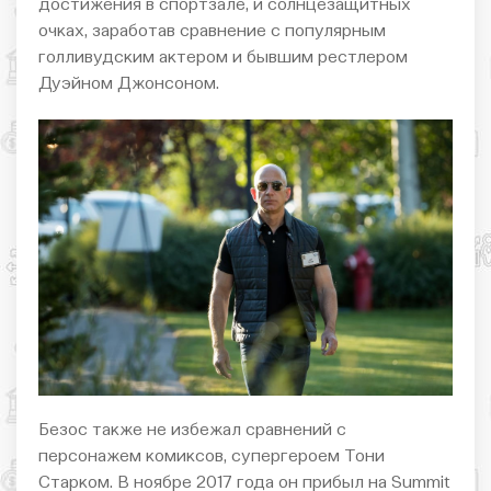
достижения в спортзале, и солнцезащитных
очках, заработав сравнение с популярным
голливудским актером и бывшим рестлером
Дуэйном Джонсоном.
Безос также не избежал сравнений с
персонажем комиксов, супергероем Тони
Старком. В ноябре 2017 года он прибыл на Summit