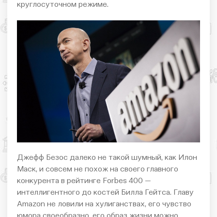
круглосуточном режиме.
Джефф Безос далеко не такой шумный, как Илон
Маск, и совсем не похож на своего главного
конкурента в рейтинге Forbes 400 —
интеллигентного до костей Билла Гейтса. Главу
Amazon не ловили на хулиганствах, его чувство
юмора своеобразно, его образ жизни можно