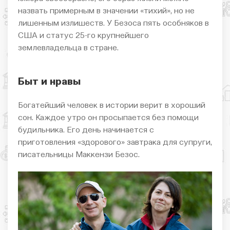
назвать примерным в значении «тихий», но не
лишенным излишеств. У Безоса пять особняков в
США и статус 25-го крупнейшего
землевладельца в стране.
Быт и нравы
Богатейший человек в истории верит в хороший
сон. Каждое утро он просыпается без помощи
будильника. Его день начинается с
приготовления «здорового» завтрака для супруги,
писательницы Маккензи Безос.