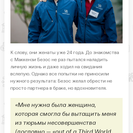
К слову, они женаты уже 24 года. До знакомства
с Маккензи Безос не раз пытался наладить
личную жизнь и даже ходил на свидания
вслепую. Однако все попытки не приносили
нужного результата: Безос желал обрести не
просто партнера в браке, но вдохновителя.
«Мне нужна была женщина,
которая смогла бы вытащить меня
из тюрьмы несовершенства
(дословно — «out of a Third World