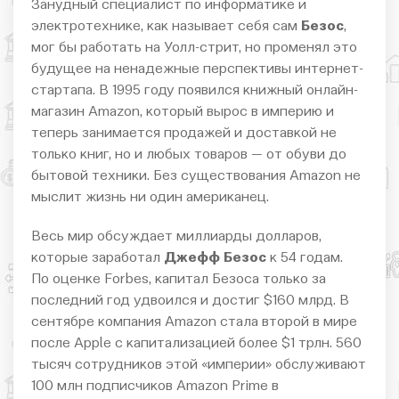
Занудный специалист по информатике и
электротехнике, как называет себя сам
Безос
,
мог бы работать на Уолл-стрит, но променял это
будущее на ненадежные перспективы интернет-
стартапа. В 1995 году появился книжный онлайн-
магазин Amazon, который вырос в империю и
теперь занимается продажей и доставкой не
только книг, но и любых товаров — от обуви до
бытовой техники. Без существования Amazon не
мыслит жизнь ни один американец.
Весь мир обсуждает миллиарды долларов,
которые заработал
Джефф Безос
к 54 годам.
По оценке Forbes, капитал Безоса только за
последний год удвоился и достиг $160 млрд. В
сентябре компания Amazon стала второй в мире
после Apple с капитализацией более $1 трлн. 560
тысяч сотрудников этой «империи» обслуживают
100 млн подписчиков Amazon Prime в