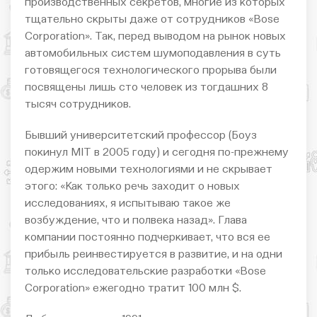
производственных секретов, многие из которых
тщательно скрыты даже от сотрудников «Bose
Corporation». Так, перед выводом на рынок новых
автомобильных систем шумоподавления в суть
готовящегося технологического прорыва были
посвящены лишь сто человек из тогдашних 8
тысяч сотрудников.
Бывший университетский профессор (Боуз
покинул MIT в 2005 году) и сегодня по-прежнему
одержим новыми технологиями и не скрывает
этого: «Как только речь заходит о новых
исследованиях, я испытываю такое же
возбуждение, что и полвека назад». Глава
компании постоянно подчеркивает, что вся ее
прибыль реинвестируется в развитие, и на одни
только исследовательские разработки «Bose
Corporation» ежегодно тратит 100 млн $.