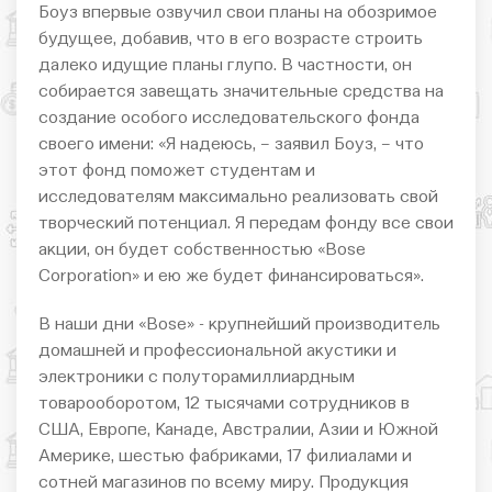
Боуз впервые озвучил свои планы на обозримое
будущее, добавив, что в его возрасте строить
далеко идущие планы глупо. В частности, он
собирается завещать значительные средства на
создание особого исследовательского фонда
своего имени: «Я надеюсь, – заявил Боуз, – что
этот фонд поможет студентам и
исследователям максимально реализовать свой
творческий потенциал. Я передам фонду все свои
акции, он будет собственностью «Bose
Corporation» и ею же будет финансироваться».
В наши дни «Bose» - крупнейший производитель
домашней и профессиональной акустики и
электроники с полуторамиллиардным
товарооборотом, 12 тысячами сотрудников в
США, Европе, Канаде, Австралии, Азии и Южной
Америке, шестью фабриками, 17 филиалами и
сотней магазинов по всему миру. Продукция