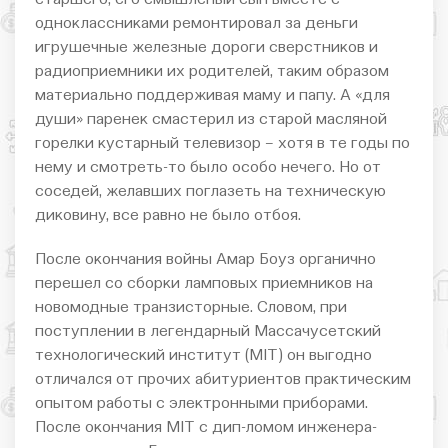
одноклассниками ремонтировал за деньги
игрушечные железные дороги сверстников и
радиоприемники их родителей, таким образом
материально поддерживая маму и папу. А «для
души» паренек смастерил из старой масляной
горелки кустарный телевизор – хотя в те годы по
нему и смотреть-то было особо нечего. Но от
соседей, желавших поглазеть на техническую
диковину, все равно не было отбоя.
После окончания войны Амар Боуз органично
перешел со сборки ламповых приемников на
новомодные транзисторные. Словом, при
поступлении в легендарный Массачусетский
технологический институт (MIT) он выгодно
отличался от прочих абитуриентов практическим
опытом работы с электронными приборами.
После окончания MIT с дип-ломом инженера-