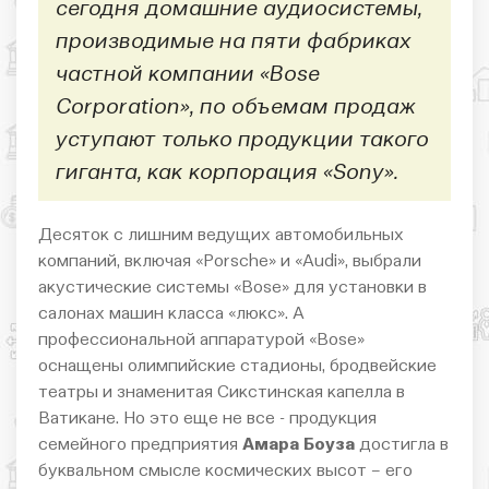
сегодня домашние аудиосистемы,
производимые на пяти фабриках
частной компании «Bose
Corporation», по объемам продаж
уступают только продукции такого
гиганта, как корпорация «Sony».
Десяток с лишним ведущих автомобильных
компаний, включая «Porsche» и «Audi», выбрали
акустические системы «Bose» для установки в
салонах машин класса «люкс». А
профессиональной аппаратурой «Bose»
оснащены олимпийские стадионы, бродвейские
театры и знаменитая Сикстинская капелла в
Ватикане. Но это еще не все - продукция
семейного предприятия
Амара Боуза
достигла в
буквальном смысле космических высот – его