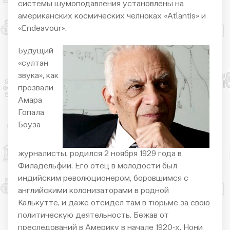
системы шумоподавления установлены на
американских космических челноках «Atlantis» и
«Endeavour».
Будущий
«султан
звука», как
прозвали
Амара
Гопала
Боуза
журналисты, родился 2 ноября 1929 года в
Филадельфии. Его отец в молодости был
индийским революционером, боровшимся с
английскими колонизаторами в родной
Калькутте, и даже отсидел там в тюрьме за свою
политическую деятельность. Бежав от
преследований в Америку в начале 1920-х, Нони