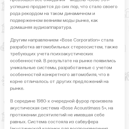
успешно продается до сих пор, что стало своего
рода рекордом на таком динамичном и
подверженном веяниям моды рынке, как
домашняя аудиоаппаратура.
Другим направлением «Bose Corporation» стала
разработка автомобильных стереосистем, также
требующих учета психоакустических
особенностей. В результате на рынке появились
уникальные системы, разработанные с учетом
особенностей конкретного автомобиля, что в
корне отличалось от других предложений на
рынке.
В середине 1980-х очередной фурор произвела
акустическая система «Bose Acoustimass 5», на
протяжении десятилетий не имевшая себе
равных. Система состояла из сабвуфера
(акустической колонки для воспроизведения