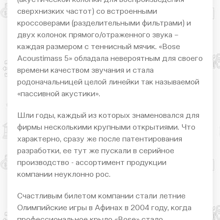
сверхнизких частот) со встроенными
кроссоверами (разделительными фильтрами) и
двух колонок прямого/отраженного звука –
каждая размером с теннисный мячик. «Bose
Acoustimass 5» обладала невероятным для своего
времени качеством звучания и стала
родоначальницей целой линейки так называемой
«пассивной акустики».
Шли годы, каждый из которых знаменовался для
фирмы несколькими крупными открытиями. Что
характерно, сразу же после патентирования
разработки, ее тут же пускали в серийное
производство - ассортимент продукции
компании неуклонно рос.
Счастливым билетом компании стали летние
Олимпийские игры в Афинах в 2004 году, когда
профессиональное крыло «Bose» стало