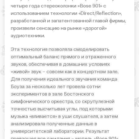
четыре года стереоколонки «Bose 901» с
использованием технологии «Direct/Reflection»,
разработанной и запатентованной главой фирмы,
произвели сенсацию на рынке «дорогой»
аудиотехники.
Эта технология позволяла смоделировать
оптимальный баланс прямого и отраженного
звуков, обеспечивая в домашних условиях
«живой» звук – совсем как в концертном зале.
Для получения идеального звучания команда
Боуза за несколько лет провела сотни
экспериментов в зале Бостонского
симфонического оркестра, со скрупулезной
точностью высчитывая углы, под которыми
музыка «вливается» в уши слушателя, а затем
анализировала полученные данные в
университетской лаборатории. Результат
превзошел все ожидания – модель «Bose 901»