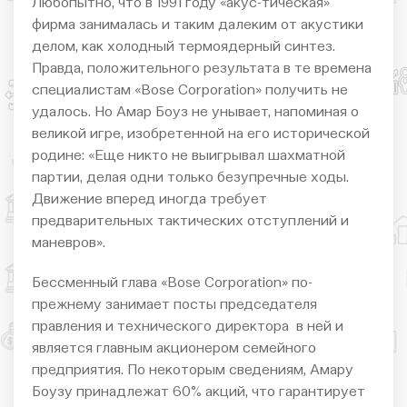
Любопытно, что в 1991 году «акус-тическая»
фирма занималась и таким далеким от акустики
делом, как холодный термоядерный синтез.
Правда, положительного результата в те времена
специалистам «Bose Corporation» получить не
удалось. Но Амар Боуз не унывает, напоминая о
великой игре, изобретенной на его исторической
родине: «Еще никто не выигрывал шахматной
партии, делая одни только безупречные ходы.
Движение вперед иногда требует
предварительных тактических отступлений и
маневров».
Бессменный глава «Bose Corporation» по-
прежнему занимает посты председателя
правления и технического директора в ней и
является главным акционером семейного
предприятия. По некоторым сведениям, Амару
Боузу принадлежат 60% акций, что гарантирует