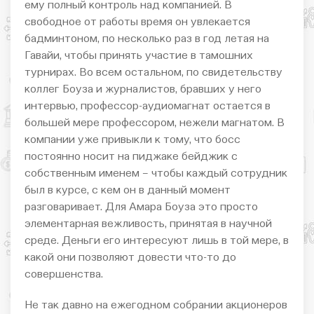
ему полный контроль над компанией. В
свободное от работы время он увлекается
бадминтоном, по несколько раз в год летая на
Гавайи, чтобы принять участие в тамошних
турнирах. Во всем остальном, по свидетельству
коллег Боуза и журналистов, бравших у него
интервью, профессор-аудиомагнат остается в
большей мере профессором, нежели магнатом. В
компании уже привыкли к тому, что босс
постоянно носит на пиджаке бейджик с
собственным именем – чтобы каждый сотрудник
был в курсе, с кем он в данный момент
разговаривает. Для Амара Боуза это просто
элементарная вежливость, принятая в научной
среде. Деньги его интересуют лишь в той мере, в
какой они позволяют довести что-то до
совершенства.
Не так давно на ежегодном собрании акционеров