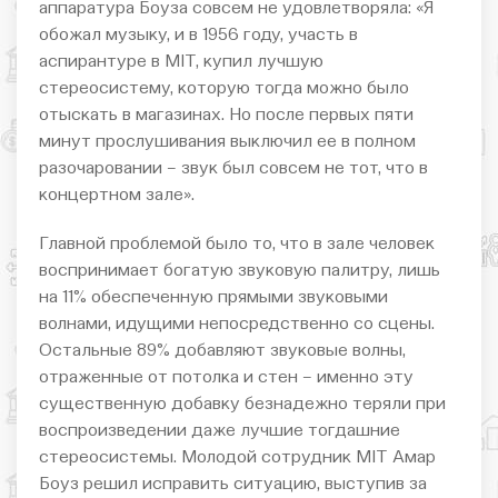
аппаратура Боуза совсем не удовлетворяла: «Я
обожал музыку, и в 1956 году, участь в
аспирантуре в MIT, купил лучшую
стереосистему, которую тогда можно было
отыскать в магазинах. Но после первых пяти
минут прослушивания выключил ее в полном
разочаровании – звук был совсем не тот, что в
концертном зале».
Главной проблемой было то, что в зале человек
воспринимает богатую звуковую палитру, лишь
на 11% обеспеченную прямыми звуковыми
волнами, идущими непосредственно со сцены.
Остальные 89% добавляют звуковые волны,
отраженные от потолка и стен – именно эту
существенную добавку безнадежно теряли при
воспроизведении даже лучшие тогдашние
стереосистемы. Молодой сотрудник MIT Амар
Боуз решил исправить ситуацию, выступив за