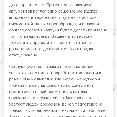
договоренностям. Приняв под давлением
аргументов коллег одно решение, менеджер
вписывает в технологию другое - свое. Если
письменной частью пренебречь, при иллюзии
общего согласия каждый будет делать примерно
то, что делал всегда. За две-три итерации
документы приводятся в соответствие с
решениями, и тогда им может быть придан
статус закона.
Следующим серьезным этапом внедрения
является переход от проработки технологий к
реальному их выполнению. Здесь менеджеры
уже свыклись с мыслью, что когда-то жить
придется по новой схеме, но не готовы
применить ее прямо сейчас. Как всегда не
хватает людей, времени и денег, подготовлена
только часть решений, а «текучки» стало больше.
Тем не менее, готовые технологические цепочки