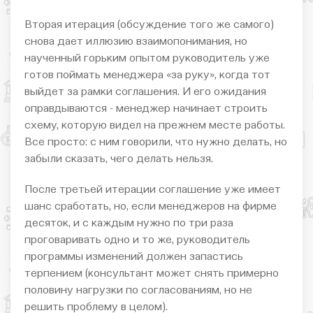
Вторая итерация (обсуждение того же самого)
снова дает иллюзию взаимопонимания, но
наученный горьким опытом руководитель уже
готов поймать менеджера «за руку», когда тот
выйдет за рамки соглашения. И его ожидания
оправдываются - менеджер начинает строить
схему, которую видел на прежнем месте работы.
Все просто: с ним говорили, что нужно делать, но
забыли сказать, чего делать нельзя.
После третьей итерации соглашение уже имеет
шанс сработать, но, если менеджеров на фирме
десяток, и с каждым нужно по три раза
проговаривать одно и то же, руководитель
программы изменений должен запастись
терпением (консультант может снять примерно
половину нагрузки по согласованиям, но не
решить проблему в целом).