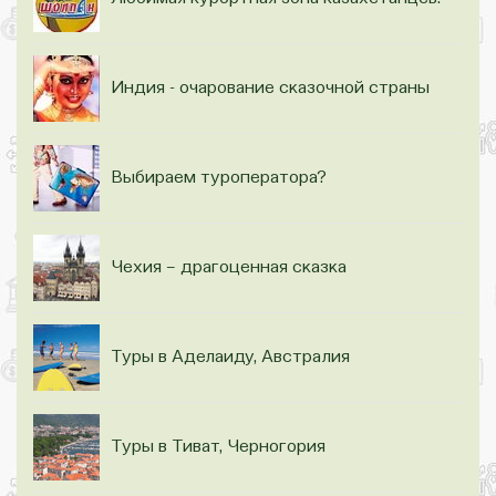
Индия - очарование сказочной страны
Выбираем туроператора?
Чехия – драгоценная сказка
Туры в Аделаиду, Австралия
Туры в Тиват, Черногория