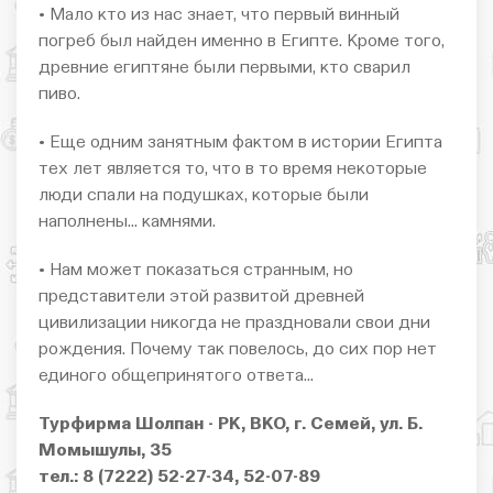
• Мало кто из нас знает, что первый винный
погреб был найден именно в Египте. Кроме того,
древние египтяне были первыми, кто сварил
пиво.
• Еще одним занятным фактом в истории Египта
тех лет является то, что в то время некоторые
люди спали на подушках, которые были
наполнены… камнями.
• Нам может показаться странным, но
представители этой развитой древней
цивилизации никогда не праздновали свои дни
рождения. Почему так повелось, до сих пор нет
единого общепринятого ответа…
Турфирма Шолпан - РК, ВКО, г. Семей, ул. Б.
Момышулы, 35
тел.: 8 (7222) 52-27-34, 52-07-89