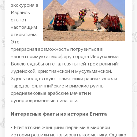
экскурсия в
Израиль
станет
настоящим
открытием.
Это
прекрасная возможность погрузиться в
неповторимую атмосферу города Иерусалима.
Волею судьбы он стал святыней трех религий:
иудейской, христианской и мусульманской.
Здесь соседствуют памятники разных эпох и
народов: эллиннийские и римские руины,
средневековые арабские мечети и
суперсовременные синагоги.
Интересные факты из истории Египта
• Египетские женщины первыми в мировой
истории решили использовать косметику. Однако