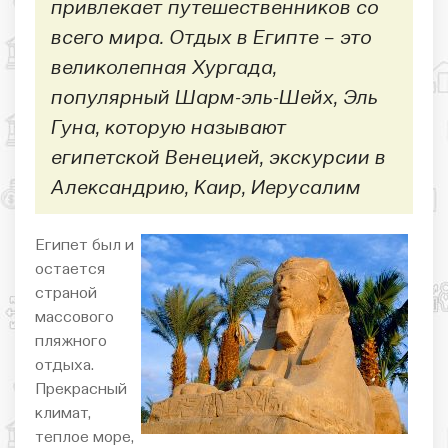
привлекает путешественников со
всего мира. Отдых в Египте – это
великолепная Хургада,
популярный Шарм-эль-Шейх, Эль
Гуна, которую называют
египетской Венецией, экскурсии в
Александрию, Каир, Иерусалим
Египет был и
остается
страной
массового
пляжного
отдыха.
Прекрасный
климат,
теплое море,