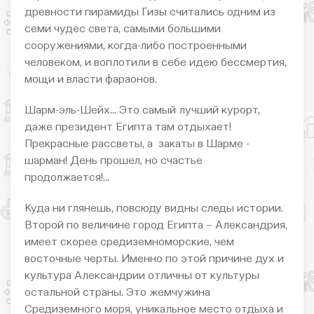
древности пирамиды Гизы считались одним из
семи чудес света, самыми большими
сооружениями, когда-либо построенными
человеком, и воплотили в себе идею бессмертия,
мощи и власти фараонов.
Шарм-эль-Шейх... Это самый лучший курорт,
даже президент Египта там отдыхает!
Прекрасные рассветы, а закаты в Шарме -
шарман! День прошел, но счастье
продолжается!...
Куда ни глянешь, повсюду видны следы истории.
Второй по величине город Египта – Александрия,
имеет скорее средиземноморские, чем
восточные черты. Именно по этой причине дух и
культура Александрии отличны от культуры
остальной страны. Это жемчужина
Средиземного моря, уникальное место отдыха и