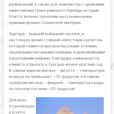
развлечений, а также для знакомства с древними
памятниками греко-римского периода истории
Египта, величественными мусульманскими
храмами времен Османской империи.
Хургада – бывший рыбацкий поселок, в
настоящее время ставший известным курортом,
который славится высококлассными отелями,
обширными песчаными пляжами и красивейшими
коралловыми рифами. Благодаря уникальности
климата отдыхать в Хургаде можно круглый год.
В самом жарком месяце – августе – температура
воздуха не превышает +35 градусов, а в самом
холодном месяце – феврале – температура воды
не опускается ниже +20 градусов.
Для всех
отдыхающих
в Египте