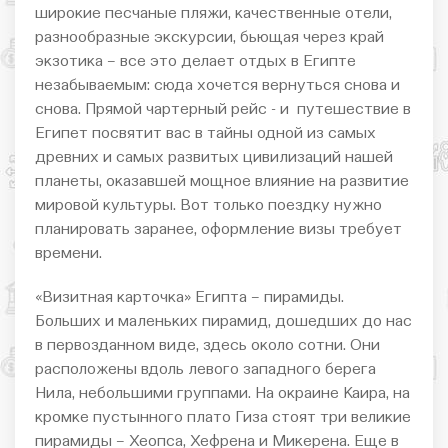
широкие песчаные пляжи, качественные отели,
разнообразные экскурсии, бьющая через край
экзотика – все это делает отдых в Египте
незабываемым: сюда хочется вернуться снова и
снова. Прямой чартерный рейс - и путешествие в
Египет посвятит вас в тайны одной из самых
древних и самых развитых цивилизаций нашей
планеты, оказавшей мощное влияние на развитие
мировой культуры. Вот только поездку нужно
планировать заранее, оформление визы требует
времени.
«Визитная карточка» Египта – пирамиды.
Больших и маленьких пирамид, дошедших до нас
в первозданном виде, здесь около сотни. Они
расположены вдоль левого западного берега
Нила, небольшими группами. На окраине Каира, на
кромке пустынного плато Гиза стоят три великие
пирамиды – Хеопса, Хефрена и Микерена. Еще в