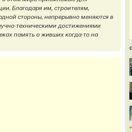
ии. Благодаря им, строителям,
одной стороны, непрерывно меняются в
аучно-техническими достижениями
веках память о живших когда-то на