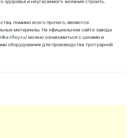
го здоровья и неугасаемого желания строить.
тва, помимо всего прочего, являются
ьные материалы. На официальном сайте завода
nika-rifey.ru/
можно ознакомиться с ценами и
ми оборудования для производства тротуарной