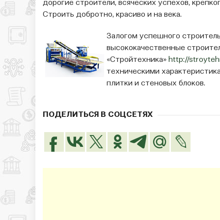
дорогие строители, всяческих успе­хов, крепко
Строить добротно, красиво и на века.
Залогом успешного строительс
высококачественные строител
«Стройтехника»
http://stroyteh
техническими характеристика
плитки и стеновых блоков.
ПОДЕЛИТЬСЯ В СОЦСЕТЯХ