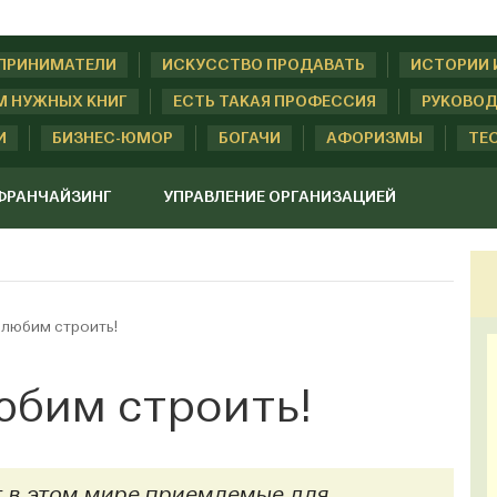
ДПРИНИМАТЕЛИ
ИСКУССТВО ПРОДАВАТЬ
ИСТОРИИ 
М НУЖНЫХ КНИГ
ЕСТЬ ТАКАЯ ПРОФЕССИЯ
РУКОВОД
И
БИЗНЕС-ЮМОР
БОГАЧИ
АФОРИЗМЫ
ТЕ
ФРАНЧАЙЗИНГ
УПРАВЛЕНИЕ ОРГАНИЗАЦИЕЙ
любим строить!
юбим строить!
т в этом мире приемлемые для