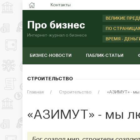
Контакты
ВЕЛИКИЕ ПРЕ
Про бизнес
ПО СТРАНИЦА
Интернет-журнал о бизнесе
ВРЕМЯ - ДЕНЬГ
БИЗНЕС-НОВОСТИ
ПАБЛИК-СТАТЬИ
СТРОИТЕЛЬСТВО
Главная
Строительство
«АЗИМУТ» - мы 
«АЗИМУТ» - мы л
Бог создал мир, строители создаю