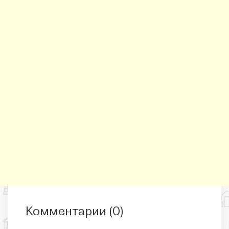
Комментарии (
0
)