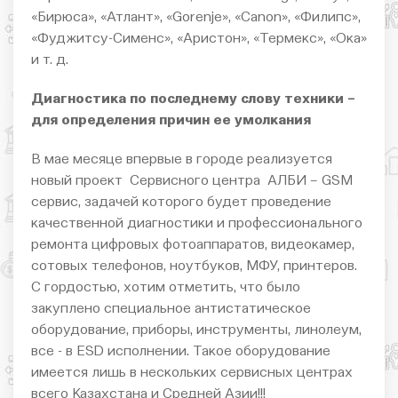
«Бирюса», «Атлант», «Gorenje», «Canon», «Филипс»,
«Фуджитсу-Сименс», «Аристон», «Термекс», «Ока»
и т. д.
Диагностика по последнему слову техники –
для определения причин ее умолкания
В мае месяце впервые в городе реализуется
новый проект Сервисного центра АЛБИ – GSM
сервис, задачей которого будет проведение
качественной диагностики и профессионального
ремонта цифровых фотоаппаратов, видеокамер,
сотовых телефонов, ноутбуков, МФУ, принтеров.
С гордостью, хотим отметить, что было
закуплено специальное антистатическое
оборудование, приборы, инструменты, линолеум,
все - в ESD исполнении. Такое оборудование
имеется лишь в нескольких сервисных центрах
всего Казахстана и Средней Азии!!!