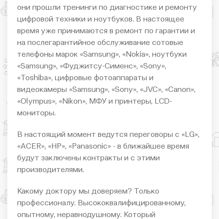
они прошли тренинги по диагностике и ремонту
цифровой техники и ноутбуков. В настоящее
время уже принимаются в ремонт по гарантии и
на послегарантийное обслуживание сотовые
телефоны марок «Samsung», «Nokia», ноутбуки
«Samsung», «Фуджитсу-Сименс», «Sony»,
«Toshiba», цифровые фотоаппараты и
видеокамеры «Samsung», «Sony», «JVC», «Canon»,
«Olympus», «Nikon», МФУ и принтеры, LCD-
мониторы.
В настоящий момент ведутся переговоры с «LG»,
«ACER», «HP», «Panasonic» - в ближайшее время
будут заключены контракты и с этими
производителями.
Какому доктору мы доверяем? Только
профессионалу. Высококвалифицированному,
опытному, неравнодушному. Который