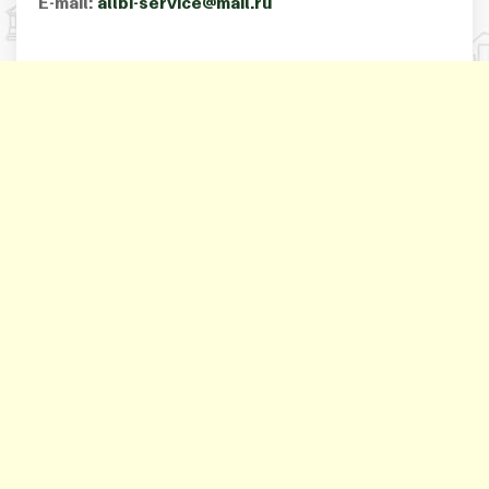
E-mail:
allbi-service@mail.ru