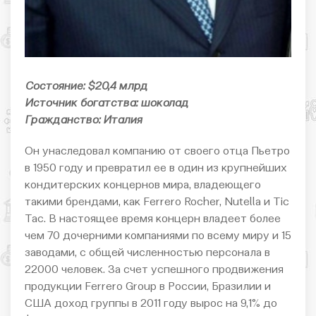
Состояние: $20,4 млрд
Источник богатства: шоколад
Гражданство: Италия
Он унаследовал компанию от своего отца Пьетро
в 1950 году и превратил ее в один из крупнейших
кондитерских концернов мира, владеющего
такими брендами, как Ferrero Rocher, Nutella и Tic
Tac. В настоящее время концерн владеет более
чем 70 дочерними компаниями по всему миру и 15
заводами, с общей численностью персонала в
22000 человек. За счет успешного продвижения
продукции Ferrero Group в России, Бразилии и
США доход группы в 2011 году вырос на 9,1% до