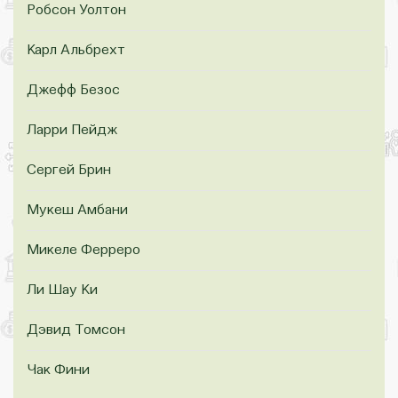
Робсон Уолтон
Карл Альбрехт
Джефф Безос
Ларри Пейдж
Сергей Брин
Мукеш Амбани
Микеле Ферреро
Ли Шау Ки
Дэвид Томсон
Чак Фини