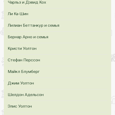
Чарльз и Дэвид Кох
Ли Ка-Шин
Лилиан Беттанкур и семья
Бернар Арно и семья
Кристи Уолтон
Стефан Перссон
Майкл Блумберг
Джим Уолтон
Шелдон Адельсон
Элис Уолтон