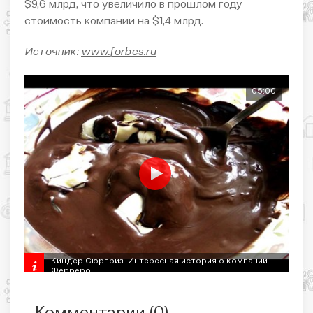
$9,6 млрд, что увеличило в прошлом году
стоимость компании на $1,4 млрд.
Источник:
www.forbes.ru
05:00
Киндер Сюрприз. Интересная история о компании
Ферреро.