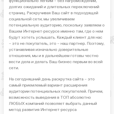
функционально легким – без нагромождений,
долгих ожиданий и длительных переключений
страниц. Раскручивая Ваш сайт в подходящей
социальной сети, мы увеличиваем
потенциальную аудиторию, поскольку заявляем о
Вашем Интернет-ресурсе именно там, где о нем
будут хотеть услышать. Каждый клиент для нас
– это не покупатель, это – наш партнер. Поэтому,
устанавливая изначально доверительные
отношения, мы и в дальнейшем готовы честно
вести дела и делать Ваш бизнес первым во всей
сети.
На сегодняшний день раскрутка сайта – это
самый приемлемый вариант расширения
аудитории потенциальных покупателей. Причем,
возможность выведения в ТОП абсолютно
ЛЮБЫХ компаний позволяет выбрать данный
метод развития Интернет-ресурса