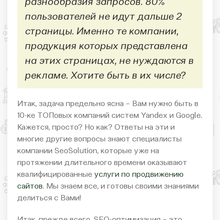
разнообразия запросов. 80%
пользователей не идут дальше 2
страницы. Именно те компании,
продукция которых представлена
на этих страницах, не нуждаются в
рекламе. Хотите быть в их числе?
Итак, задача предельно ясна – Вам нужно быть в
10-ке ТОПовых компаний систем Yandex и Google.
Кажется, просто? Но как? Ответы на эти и
многие другие вопросы знают специалисты
компании SeoSolution, которые уже на
протяжении длительного времени оказывают
квалифицированные
услуги по продвижению
сайтов
. Мы знаем все, и готовы своими знаниями
делиться с Вами!
Итак, прежде всего, SEO-оптимизация – это