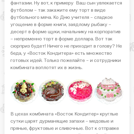
фантазии. Ну вот, к примеру Ваш сын увлекается
футболом – так закажите ему торт в виде
футбольного мяча. Ко Дню учителя – сладкое
угощение в форме книги, заядлому рыбаку –
десерт в форме щуки, начальнику на корпоратив
– непременно торт в форме доллара. Вот так
сюрприз будет! Ничего не приходит в голову? Не
беда, у «Восток Кондитера» есть множество
готовых идей. Только пожелайте – и сотрудники
комбината воплотят их в жизнь.
В цехах комбината «Восток Кондитер» круглые
сутки царят дурманящие запахи – медовые и
пряные, фруктовые и сливочные. Вот к отправке