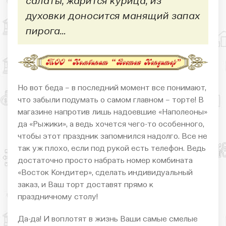
салаты, жарится курица, из
духовки доносится манящий запах
пирога…
Но вот беда – в последний момент все понимают,
что забыли подумать о самом главном – торте! В
магазине напротив лишь надоевшие «Наполеоны»
да «Рыжики», а ведь хочется чего-то особенного,
чтобы этот праздник запомнился надолго. Все не
так уж плохо, если под рукой есть телефон. Ведь
достаточно просто набрать номер комбината
«Восток Кондитер», сделать индивидуальный
заказ, и Ваш торт доставят прямо к
праздничному столу!
Да-да! И воплотят в жизнь Ваши самые смелые