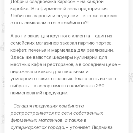
Добрый сладкоежка Карлсон – на каждой
коробке. Это фирменный знак предприятия.
Любитель варенья и сгущенки – кто же еще мог
стать символом этого комбината?!
А вот и заказ для крупного клиента – один из
семейских магазинов заказал партию тортов,
конфет, печенья и мармелада для реализации.
Здесь же ваяются шедевры кулинарии для
местных кафе и ресторанов, а в соседнем цехе –
пирожные и кексы для школьных и
университетских столовых. Благо есть из чего
выбрать – в ассортименте комбината 260
наименований продукции.
- Сегодня продукция комбината
распространяется по сети собственных
фирменных магазинов, а также в
супермаркетах города,
– уточняет Людмила