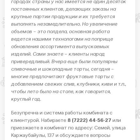
городах страны у нас имеется не один десяток
постоянных клиентов, делающих заказы на
крупные партии продукции и их требуется
выполнять незамедлительно. Но увеличение
объемов – это полдела, основная работа
ведется нашими технологами на поприще
обновления ассортимента выпускаемых
изделий. Сами знаете – клиенты народ
привередливый. Вчера еще были популярны
сливочные и шоколадные торты, сегодня –
многие предпочитают фруктовые торты с
добавлением свежих слив, клубники, киви и т.п.,
чтобы лето было на столе, как говорится,
круглый год.
Безупречна и система работы комбината с
клиентурой. Набираете
8 (7222) 44-56-27
или
приезжаете в комбинат по адресу: Семей, улица
Каржаубайулы, 137 и обсуждаете вопросы