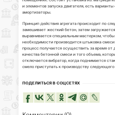
помещениях. Состоит установка из: матрицы и
и элементов запуска двигателя, есть варианты 
амортизаторы.
Принцип действия агрегата происходит по сл
замешивает жесткий бетон, затем загружается
выравнивается специальным мастерком, чтобы
необходимости производится штыковка смеси в
процесс получается осуществить за время от 
качества бетонной смеси и того объема, кото
отключается вибратор, когда поднимается стак
смело приступать к производству следующего 
ПОДЕЛИТЬСЯ В СОЦСЕТЯХ