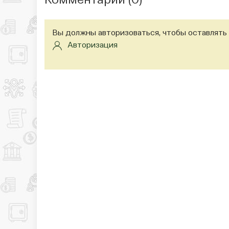
Комментарии (
0
)
Вы должны авторизоваться, чтобы оставлять
Авторизация