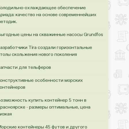
олодильно-охлаждающее обеспечение
риада: качество на основе современнейших
етодик.
ыгодные цены на скважинные насосы Grundfos
азработчики Tira создали горизонтальные
толы скольжения нового поколения
апчасти для тельферов
онструктивные особенности морских
онтейнеров
озможность купить контейнер 5 тонн в
расноярске - размеры оптимальные, цена
изкая
орские контейнеры 45 футов и другого