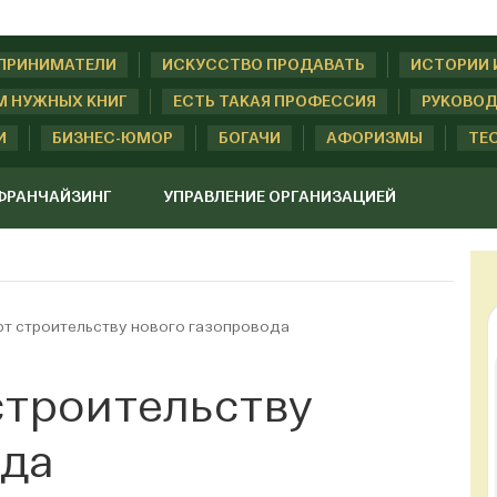
ДПРИНИМАТЕЛИ
ИСКУССТВО ПРОДАВАТЬ
ИСТОРИИ 
М НУЖНЫХ КНИГ
ЕСТЬ ТАКАЯ ПРОФЕССИЯ
РУКОВОД
И
БИЗНЕС-ЮМОР
БОГАЧИ
АФОРИЗМЫ
ТЕ
ФРАНЧАЙЗИНГ
УПРАВЛЕНИЕ ОРГАНИЗАЦИЕЙ
рт строительству нового газопровода
строительству
ода