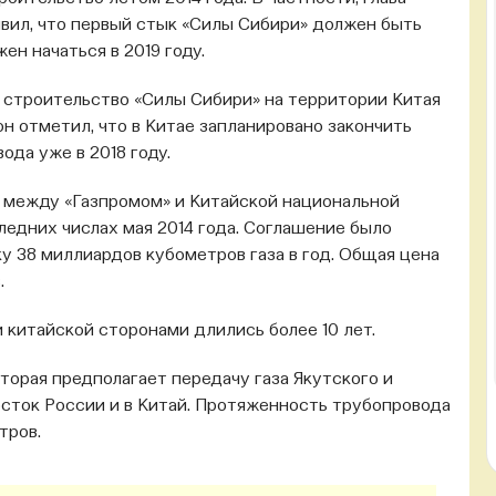
вил, что первый стык «Силы Сибири» должен быть
ен начаться в 2019 году.
о строительство «Силы Сибири» на территории Китая
он отметил, что в Китае запланировано закончить
ода уже в 2018 году.
й между «Газпромом» и Китайской национальной
ледних числах мая 2014 года. Соглашение было
ку 38 миллиардов кубометров газа в год. Общая цена
.
 китайской сторонами длились более 10 лет.
торая предполагает передачу газа Якутского и
сток России и в Китай. Протяженность трубопровода
тров.