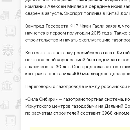
компании Алексей Миллер в середине июня зая
сварен в августе. Экспорт топлива в Китай долж
Зампред Госсовета КНР Чжан Гаоли заявил, чт
начнется в первом полугодии 2015 года. Также 
строительство и начать эксплуатацию газопров
Контракт на поставку российского газа в Кита
нефтегазовой корпорацией был подписан в пос
заключено на 30 лет. Оно предполагает постав
контракта составила 400 миллиардов долларов
Переговоры о газопроводе между российской и
«Сила Сибири» — газотранспортная система, ко
Иркутского центров газодобычи на Дальний Во
по расчетам строителей составит 3968 киломе