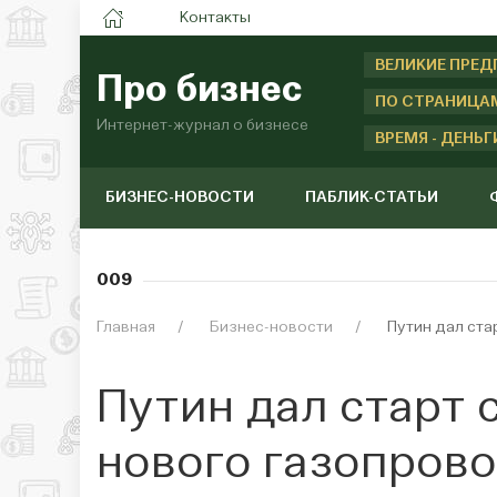
Контакты
ВЕЛИКИЕ ПРЕ
Про бизнес
ПО СТРАНИЦА
Интернет-журнал о бизнесе
ВРЕМЯ - ДЕНЬГ
БИЗНЕС-НОВОСТИ
ПАБЛИК-СТАТЬИ
009
Главная
Бизнес-новости
Путин дал ста
Путин дал старт 
нового газопров