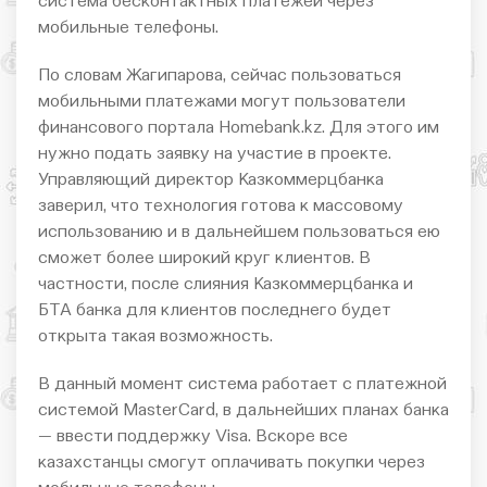
система бесконтактных платежей через
мобильные телефоны.
По словам Жагипарова, сейчас пользоваться
мобильными платежами могут пользователи
финансового портала Homebank.kz. Для этого им
нужно подать заявку на участие в проекте.
Управляющий директор Казкоммерцбанка
заверил, что технология готова к массовому
использованию и в дальнейшем пользоваться ею
сможет более широкий круг клиентов. В
частности, после слияния Казкоммерцбанка и
БТА банка для клиентов последнего будет
открыта такая возможность.
В данный момент система работает с платежной
системой MasterCard, в дальнейших планах банка
— ввести поддержку Visa. Вскоре все
казахстанцы смогут оплачивать покупки через