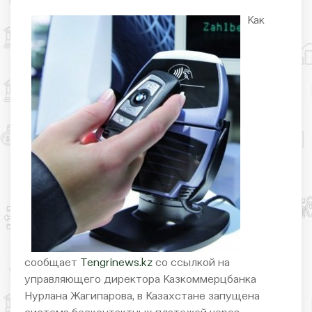
Как
сообщает
Tengrinews.kz
со ссылкой на
управляющего директора Казкоммерцбанка
Нурлана Жагипарова, в Казахстане запущена