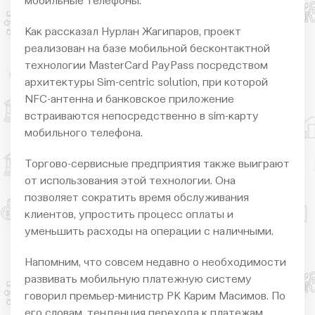
мобильные телефоны.
Как рассказал Нурлан Жагипаров, проект
реализован на базе мобильной бесконтактной
технологии MasterCard PayPass посредством
архитектуры Sim-centric solution, при которой
NFC-антенна и банковское приложение
встраиваются непосредственно в sim-карту
мобильного телефона.
Торгово-сервисные предприятия также выиграют
от использования этой технологии. Она
позволяет сократить время обслуживания
клиентов, упростить процесс оплаты и
уменьшить расходы на операции с наличными.
Напомним, что совсем недавно о необходимости
развивать мобильную платежную систему
говорил премьер-министр РК Карим Масимов. По
его словам, тенденция перехода к платежам