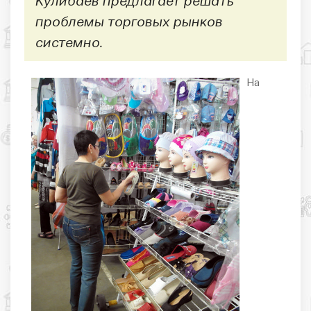
Кулибаев предлагает решать
проблемы торговых рынков
системно.
На