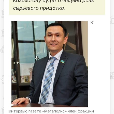
Казахстану будет отведена роль
сырьевого придатка.
В
интервью газете «Мегаполис» член фракции