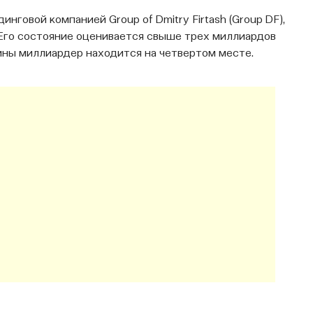
овой компанией Group of Dmitry Firtash (Group DF),
 Его состояние оценивается свыше трех миллиардов
ины миллиардер находится на четвертом месте.