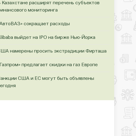
 Казахстане расширят перечень субъектов
инансового мониторинга
АвтоВАЗ» сокращает расходы
libaba выйдет на IPO на бирже Нью-Йорка
ША намерены просить экстрадиции Фирташа
Газпром» предлагает скидки на газ Европе
анкции США и ЕС могут быть объявлены
егодня