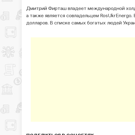
Дмитрий Фирташ владеет международной холдинг
а также является совладельцем RosUkrEnergo.
долларов. В списке самых богатых людей Укра