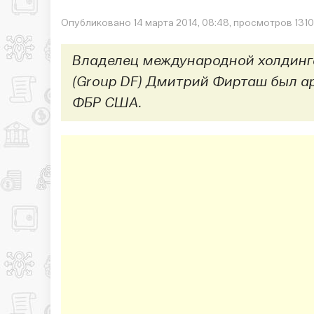
Опубликовано 14 марта 2014, 08:48, просмотров 1310
Владелец международной холдингов
(Group DF) Дмитрий Фирташ был ар
ФБР США.