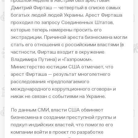
прошлой неделе в Австрии был арестован
Дмитрий Фирташ — четвертый в списке самых
богатых людей людей Украины. Арест Фирташа
проходил по запросу Соединенных Штатов,
которые теперь намерены просить его
экстрадиции. Причиной ареста бизнесмена могли
стать его отношения с российскими властями (в
частности, Фирташ входит в окружение
Владимира Путина) и «Газпромом».
Министерство юстиции США отмечает, что
арест Фирташа — результат многолетнего
расследования «предполагаемого
международного коррупционного сговора» и
никак не связан с событиями на Украине.
По данным СМИ, власти США обвиняют
бизнесмена в создании преступной группы и
подкуп индийских властей, что помогло его
компании войти в проект по разработке