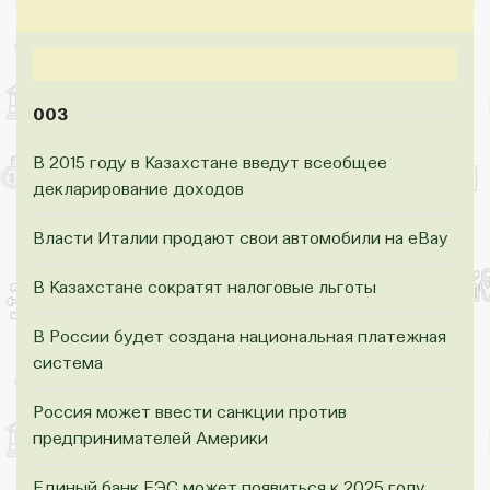
003
В 2015 году в Казахстане введут всеобщее
декларирование доходов
Власти Италии продают свои автомобили на eBay
В Казахстане сократят налоговые льготы
В России будет создана национальная платежная
система
Россия может ввести санкции против
предпринимателей Америки
Единый банк ЕЭС может появиться к 2025 году