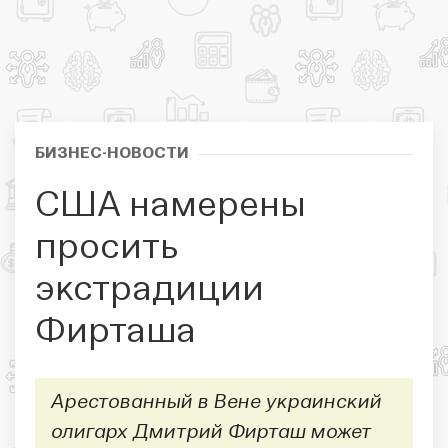
БИЗНЕС-НОВОСТИ
США намерены
просить
экстрадиции
Фирташа
Арестованный в Вене украинский
олигарх Дмитрий Фирташ может