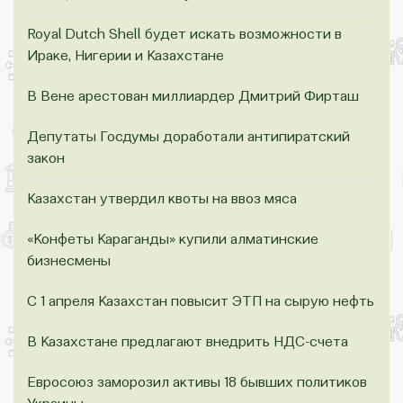
Royal Dutch Shell будет искать возможности в
Ираке, Нигерии и Казахстане
В Вене арестован миллиардер Дмитрий Фирташ
Депутаты Госдумы доработали антипиратский
закон
Казахстан утвердил квоты на ввоз мяса
«Конфеты Караганды» купили алматинские
бизнесмены
С 1 апреля Казахстан повысит ЭТП на сырую нефть
В Казахстане предлагают внедрить НДС-счета
Евросоюз заморозил активы 18 бывших политиков