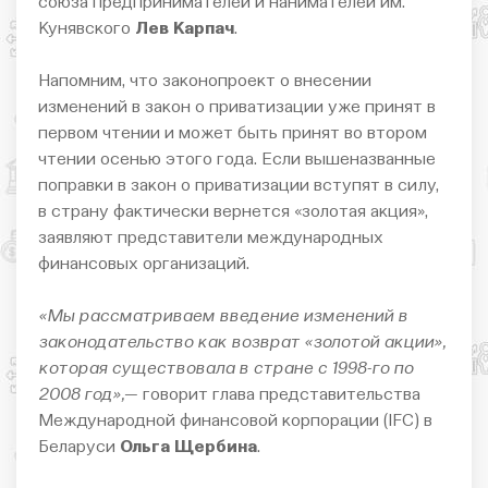
союза предпринимателей и нанимателей им.
Кунявского
Лев Карпач
.
Напомним, что законопроект о внесении
изменений в закон о приватизации уже принят в
первом чтении и может быть принят во втором
чтении осенью этого года. Если вышеназванные
поправки в закон о приватизации вступят в силу,
в страну фактически вернется «золотая акция»,
заявляют представители международных
финансовых организаций.
«Мы рассматриваем введение изменений в
законодательство как возврат «золотой акции»,
которая существовала в стране с 1998-го по
2008 год»,
— говорит глава представительства
Международной финансовой корпорации (IFC) в
Беларуси
Ольга Щербина
.