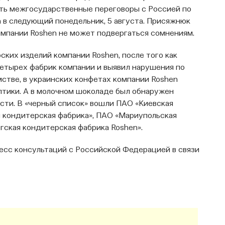
ать межгосударственные переговоры с Россией по
 в следующий понедельник, 5 августа. Присяжнюк
компании Roshen не может подвергаться сомнениям.
ских изделий компании Roshen, после того как
етырех фабрик компании и выявил нарушения по
мстве, в украинских конфетах компании Roshen
птики. А в молочном шоколаде был обнаружен
сти. В «черный список» вошли ПАО «Киевская
 кондитерская фабрика», ПАО «Мариупольская
гская кондитерская фабрика Roshen».
цесс консультаций с Российской Федерацией в связи