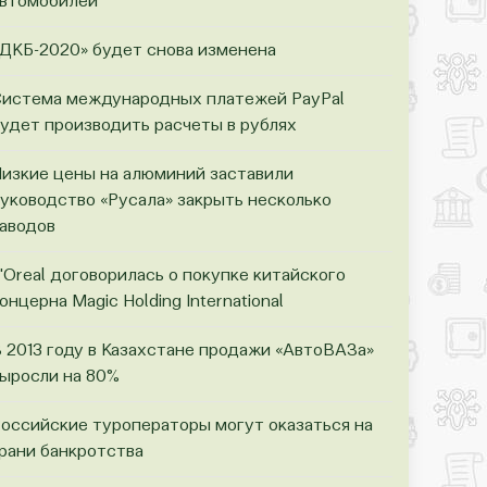
втомобилей
ДКБ-2020» будет снова изменена
истема международных платежей PayPal
удет производить расчеты в рублях
изкие цены на алюминий заставили
уководство «Русала» закрыть несколько
аводов
'Oreal договорилась о покупке китайского
онцерна Magic Holding International
 2013 году в Казахстане продажи «АвтоВАЗа»
ыросли на 80%
оссийские туроператоры могут оказаться на
рани банкротства