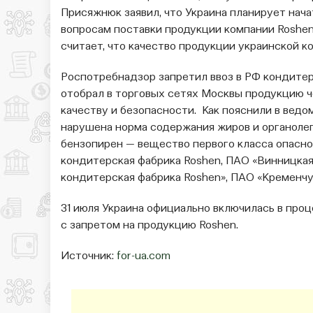
Присяжнюк заявил, что Украина планирует нач
вопросам поставки продукции компании Roshen
считает, что качество продукции украинской 
Роспотребнадзор запретил ввоз в РФ кондитер
отобрал в торговых сетях Москвы продукцию ч
качеству и безопасности. Как пояснили в ведо
нарушена норма содержания жиров и органоле
бензопирен — вещество первого класса опасно
кондитерская фабрика Roshen, ПАО «Винницкая
кондитерская фабрика Roshen», ПАО «Кременчу
31 июля Украина официально включилась в про
с запретом на продукцию Roshen.
Источник:
for-ua.com