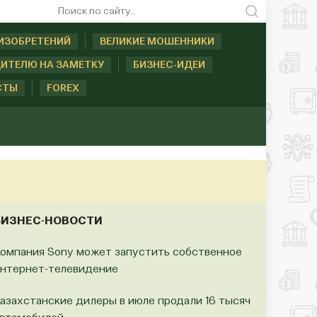
ИЗОБРЕТЕНИЙ
ВЕЛИКИЕ МОШЕННИКИ
ИТЕЛЮ НА ЗАМЕТКУ
БИЗНЕС-ИДЕИ
СТЫ
FOREX
БИЗНЕС-НОВОСТИ
омпания Sony может запустить собственное
нтернет-телевидение
азахстанские дилеры в июле продали 16 тысяч