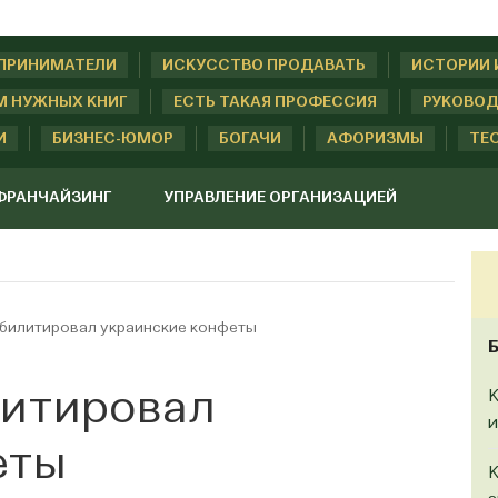
ДПРИНИМАТЕЛИ
ИСКУССТВО ПРОДАВАТЬ
ИСТОРИИ 
М НУЖНЫХ КНИГ
ЕСТЬ ТАКАЯ ПРОФЕССИЯ
РУКОВОД
И
БИЗНЕС-ЮМОР
БОГАЧИ
АФОРИЗМЫ
ТЕ
ФРАНЧАЙЗИНГ
УПРАВЛЕНИЕ ОРГАНИЗАЦИЕЙ
абилитировал украинские конфеты
литировал
К
и
еты
К