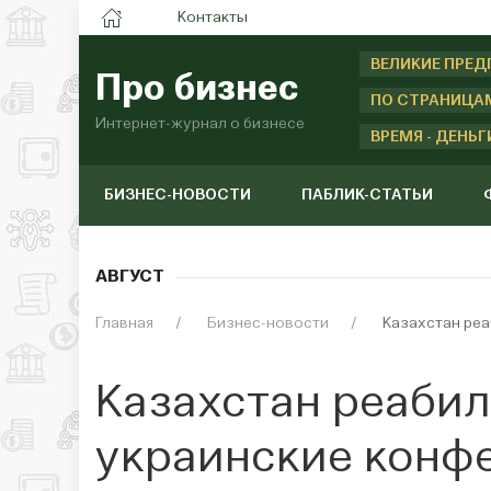
Контакты
ВЕЛИКИЕ ПРЕ
Про бизнес
ПО СТРАНИЦА
Интернет-журнал о бизнесе
ВРЕМЯ - ДЕНЬГ
БИЗНЕС-НОВОСТИ
ПАБЛИК-СТАТЬИ
АВГУСТ
Главная
Бизнес-новости
Казахстан ре
Казахстан реаби
украинские конф