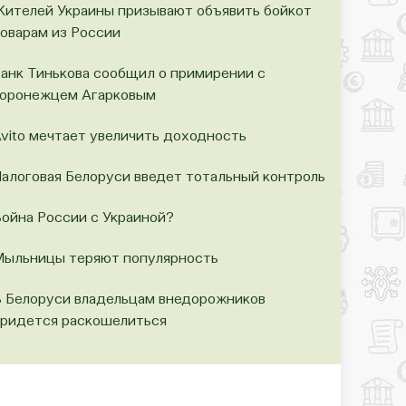
ителей Украины призывают объявить бойкот
оварам из России
анк Тинькова сообщил о примирении с
оронежцем Агарковым
vito мечтает увеличить доходность
алоговая Белоруси введет тотальный контроль
ойна России с Украиной?
ыльницы теряют популярность
 Белоруси владельцам внедорожников
ридется раскошелиться