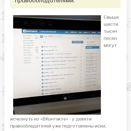
правообладателями.
Свыше
шести
тысяч
песен
могут
исчезнуть из «ВКонтакте» - у девяти
правообладателей уже подготовлены иски,