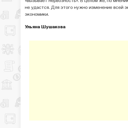
«вызывает нервозность». В целом же, по мнен
не удастся. Для этого нужно изменение всей 
экономики.
Ульяна Шушакова