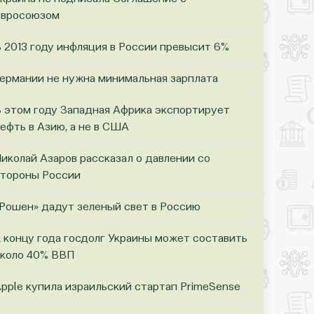
Евросоюзом
 2013 году инфляция в России превысит 6%
ермании не нужна минимальная зарплата
 этом году Западная Африка экспортирует
ефть в Азию, а не в США
иколай Азаров рассказал о давлении со
тороны России
Рошен» дадут зеленый свет в Россию
 концу года госдолг Украины может составить
коло 40% ВВП
pple купила израильский стартап PrimeSense