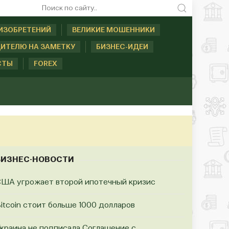
ИЗОБРЕТЕНИЙ
ВЕЛИКИЕ МОШЕННИКИ
ИТЕЛЮ НА ЗАМЕТКУ
БИЗНЕС-ИДЕИ
СТЫ
FOREX
БИЗНЕС-НОВОСТИ
ША угрожает второй ипотечный кризис
itcoin стоит больше 1000 долларов
краина не подписала Соглашение с