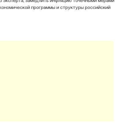
ию эксперта, замедлить инфляцию точечными мерами
экономической программы и структуры российский