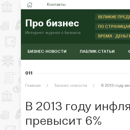
Контакты
ВЕЛИКИЕ ПРЕ
Про бизнес
ПО СТРАНИЦА
Интернет-журнал о бизнесе
ВРЕМЯ - ДЕНЬГ
БИЗНЕС-НОВОСТИ
ПАБЛИК-СТАТЬИ
011
Главная
Бизнес-новости
В 2013 году и
В 2013 году инфл
превысит 6%