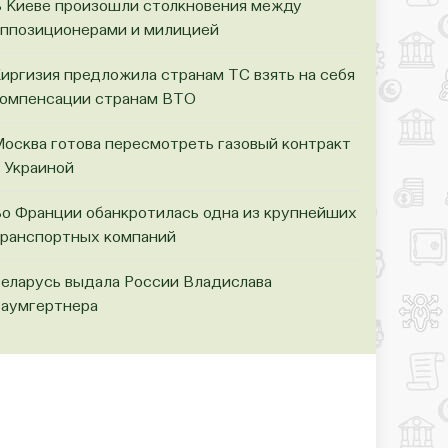
 Киеве произошли столкновения между
ппозиционерами и милицией
иргизия предложила странам ТС взять на себя
омпенсации странам ВТО
осква готова пересмотреть газовый контракт
 Украиной
о Франции обанкротилась одна из крупнейших
ранспортных компаний
еларусь выдала России Владислава
аумгертнера