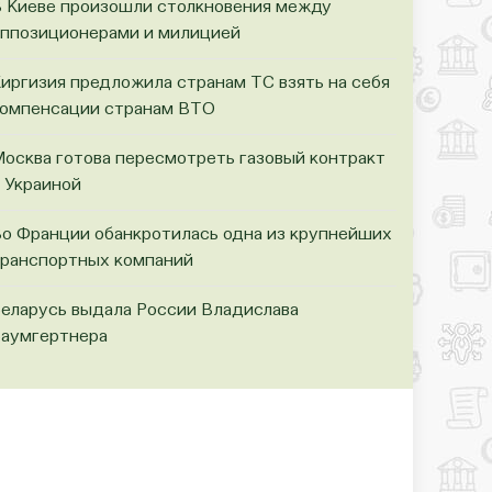
 Киеве произошли столкновения между
ппозиционерами и милицией
иргизия предложила странам ТС взять на себя
омпенсации странам ВТО
осква готова пересмотреть газовый контракт
 Украиной
о Франции обанкротилась одна из крупнейших
ранспортных компаний
еларусь выдала России Владислава
аумгертнера