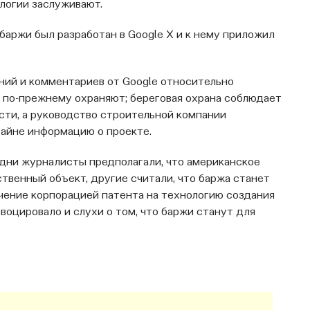
логии заслуживают.
 баржи был разработан в Google X и к нему приложил
ий и комментариев от Google относительно
 по-прежнему охраняют; береговая охрана соблюдает
ти, а руководство строительной компании
 тайне информацию о проекте.
Одни журналисты предполагали, что американское
твенный объект, другие считали, что баржа станет
чение корпорацией патента на технологию создания
воцировало и слухи о том, что баржи станут для