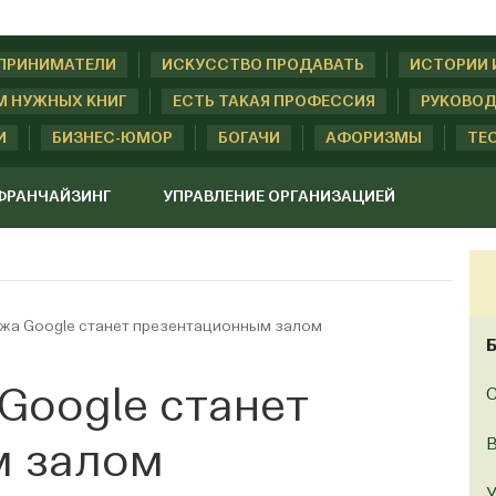
ДПРИНИМАТЕЛИ
ИСКУССТВО ПРОДАВАТЬ
ИСТОРИИ 
М НУЖНЫХ КНИГ
ЕСТЬ ТАКАЯ ПРОФЕССИЯ
РУКОВОД
И
БИЗНЕС-ЮМОР
БОГАЧИ
АФОРИЗМЫ
ТЕ
ФРАНЧАЙЗИНГ
УПРАВЛЕНИЕ ОРГАНИЗАЦИЕЙ
ржа Google станет презентационным залом
Google станет
С
B
м залом
У