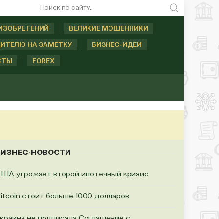
ИЗОБРЕТЕНИЙ
ВЕЛИКИЕ МОШЕННИКИ
ИТЕЛЮ НА ЗАМЕТКУ
БИЗНЕС-ИДЕИ
СТЫ
FOREX
БИЗНЕС-НОВОСТИ
ША угрожает второй ипотечный кризис
itcoin стоит больше 1000 долларов
краина не подписала Соглашение с