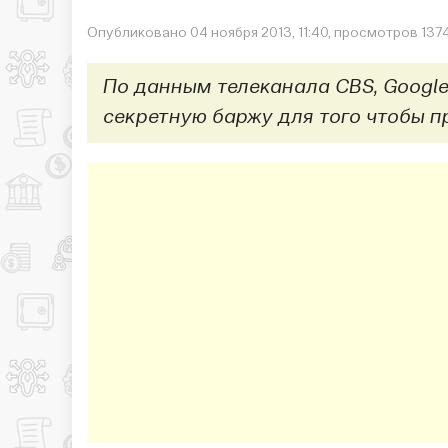
Опубликовано 04 ноября 2013, 11:40, просмотров 137
По данным телеканала CBS, Google
секретную баржу для того чтобы п