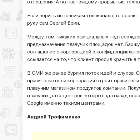
отношения. А по-настоящему прорывные техно
Если верить источникам телеканала, то проект
руку сам Сергей Брин.
Между тем, никаких официальных подтвержден
предназначения плавучих площадок нет. Баржу
соглашение с корпорацией о конфиденциальнос
ссылается на то, что клиент просил хранить в
В СМИ же ранее бурлил поток идей и слухов. 
правительство и корпорация строят правительс
плавучим магазином продуктов компании. Полу
плавучих дата-центров четыре года назад спро
Google именно такими центрами.
Андрей Трофименко