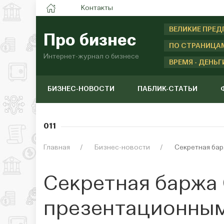
Контакты
ВЕЛИКИЕ ПРЕ
Про бизнес
ПО СТРАНИЦА
Интернет-журнал о бизнесе
ВРЕМЯ - ДЕНЬГ
БИЗНЕС-НОВОСТИ
ПАБЛИК-СТАТЬИ
011
Главная
Бизнес-новости
Секретная ба
Секретная баржа 
презентационны