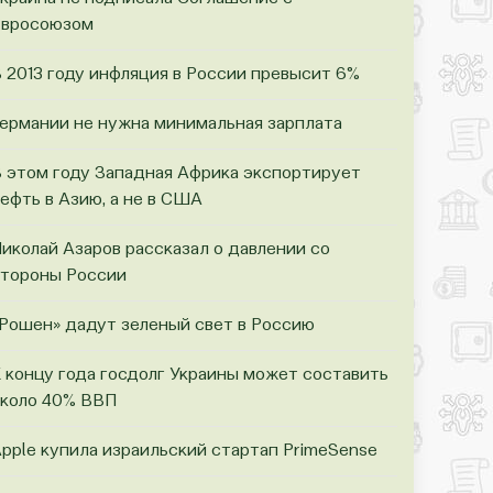
Евросоюзом
 2013 году инфляция в России превысит 6%
ермании не нужна минимальная зарплата
 этом году Западная Африка экспортирует
ефть в Азию, а не в США
иколай Азаров рассказал о давлении со
тороны России
Рошен» дадут зеленый свет в Россию
 концу года госдолг Украины может составить
коло 40% ВВП
pple купила израильский стартап PrimeSense