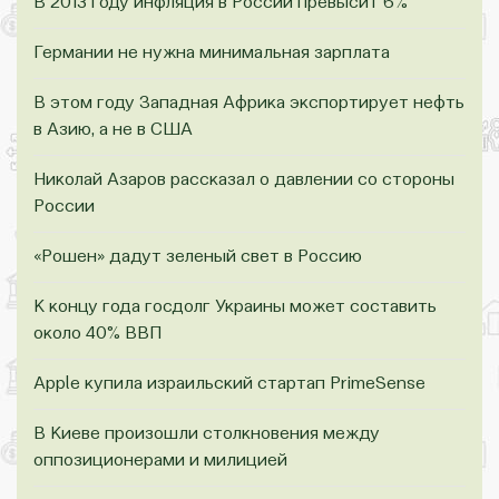
В 2013 году инфляция в России превысит 6%
Германии не нужна минимальная зарплата
В этом году Западная Африка экспортирует нефть
в Азию, а не в США
Николай Азаров рассказал о давлении со стороны
России
«Рошен» дадут зеленый свет в Россию
К концу года госдолг Украины может составить
около 40% ВВП
Apple купила израильский стартап PrimeSense
В Киеве произошли столкновения между
оппозиционерами и милицией