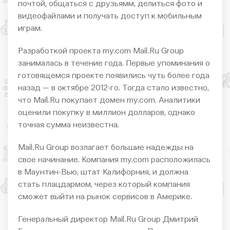
почтой, общаться с друзьямм, делиться фото и
видеофайлами и получать доступ к мобильным
играм.
Разработкой проекта my.com Mail.Ru Group
занималась в течение года. Первые упоминания о
готовящемся проекте появились чуть более года
назад — в октябре 2012-го. Тогда стало известно,
что Mail.Ru покупает домен my.com. Аналитики
оценили покупку в миллион долларов, однако
точная сумма неизвестна.
Mail.Ru Group возлагает большие надежды на
свое начинание. Компания my.com расположилась
в Маунтин-Вью, штат Калифорния, и должна
стать плацдармом, через который компания
сможет выйти на рынок сервисов в Америке.
Генеральный директор Mail.Ru Group Дмитрий