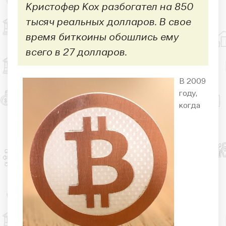
Кристофер Кох разбогател на 850
тысяч реальных долларов. В свое
время биткоины обошлись ему
всего в 27 долларов.
В 2009
году,
когда