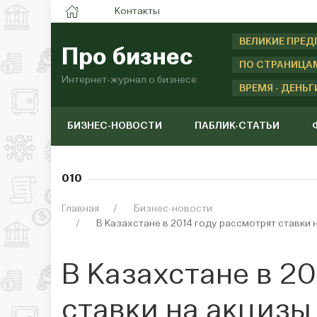
Контакты
ВЕЛИКИЕ ПРЕ
Про бизнес
ПО СТРАНИЦА
Интернет-журнал о бизнесе
ВРЕМЯ - ДЕНЬГ
БИЗНЕС-НОВОСТИ
ПАБЛИК-СТАТЬИ
010
Главная
Бизнес-новости
В Казахстане в 2014 году рассмотрят ставки
В Казахстане в 2
ставки на акцизы