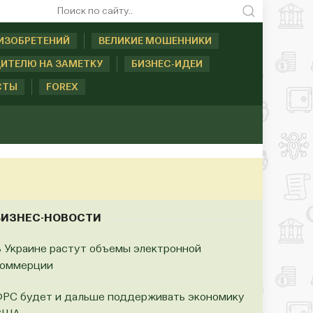
ИЗОБРЕТЕНИЙ
ВЕЛИКИЕ МОШЕННИКИ
ИТЕЛЮ НА ЗАМЕТКУ
БИЗНЕС-ИДЕИ
СТЫ
FOREX
БИЗНЕС-НОВОСТИ
 Украине растут объемы электронной
коммерции
РС будет и дальше поддерживать экономику