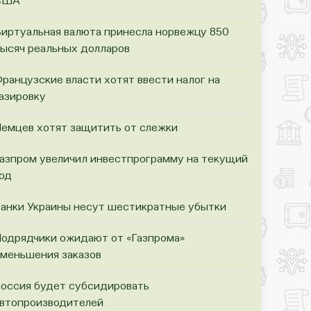
США
иртуальная валюта принесла норвежцу 850
ысяч реальных долларов
ранцузские власти хотят ввести налог на
азировку
емцев хотят защитить от слежки
азпром увеличил инвестпрограмму на текущий
од
анки Украины несут шестикратные убытки
одрядчики ожидают от «Газпрома»
меньшения заказов
оссия будет субсидировать
втопроизводителей