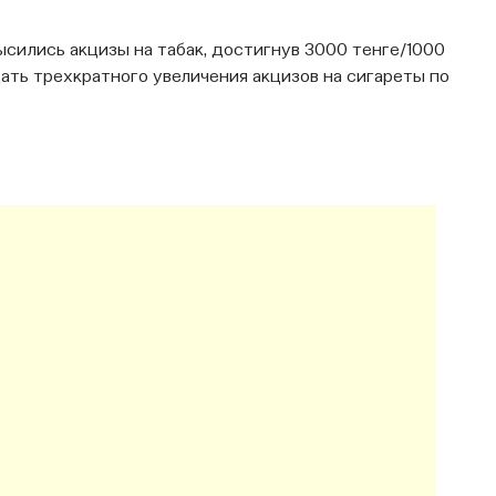
ысились акцизы на табак, достигнув 3000 тенге/1000
дать трехкратного увеличения акцизов на сигареты по