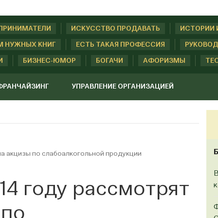
ДПРИНИМАТЕЛИ
ИСКУССТВО ПРОДАВАТЬ
ИСТОРИИ 
М НУЖНЫХ КНИГ
ЕСТЬ ТАКАЯ ПРОФЕССИЯ
РУКОВОД
И
БИЗНЕС-ЮМОР
БОГАЧИ
АФОРИЗМЫ
ТЕ
ФРАНЧАЙЗИНГ
УПРАВЛЕНИЕ ОРГАНИЗАЦИЕЙ
 на акцизы по слабоалкогольной продукции
В
014 году рассмотрят
Ф
 по