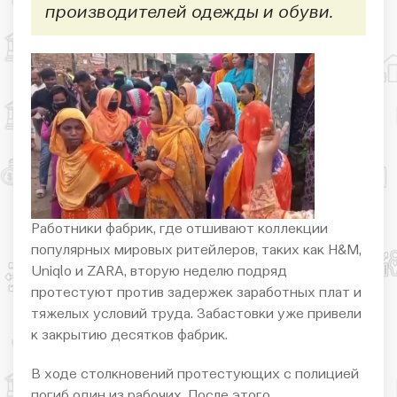
производителей одежды и обуви.
Работники фабрик, где отшивают коллекции
популярных мировых ритейлеров, таких как H&M,
Uniqlo и ZARA, вторую неделю подряд
протестуют против задержек заработных плат и
тяжелых условий труда. Забастовки уже привели
к закрытию десятков фабрик.
В ходе столкновений протестующих с полицией
погиб один из рабочих. После этого