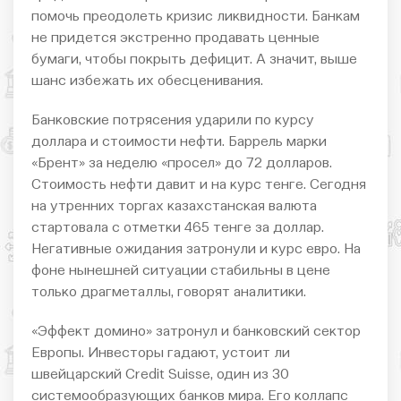
помочь преодолеть кризис ликвидности. Банкам
не придется экстренно продавать ценные
бумаги, чтобы покрыть дефицит. А значит, выше
шанс избежать их обесценивания.
Банковские потрясения ударили по курсу
доллара и стоимости нефти. Баррель марки
«Брент» за неделю «просел» до 72 долларов.
Стоимость нефти давит и на курс тенге. Сегодня
на утренних торгах казахстанская валюта
стартовала с отметки 465 тенге за доллар.
Негативные ожидания затронули и курс евро. На
фоне нынешней ситуации стабильны в цене
только драгметаллы, говорят аналитики.
«Эффект домино» затронул и банковский сектор
Европы. Инвесторы гадают, устоит ли
швейцарский Credit Suisse, один из 30
системообразующих банков мира. Его коллапс