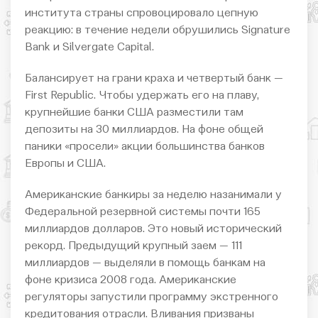
института страны спровоцировало цепную
реакцию: в течение недели обрушились Signature
Bank и Silvergate Capital.
Балансирует на грани краха и четвертый банк —
First Republic. Чтобы удержать его на плаву,
крупнейшие банки США разместили там
депозиты на 30 миллиардов. На фоне общей
паники «просели» акции большинства банков
Европы и США.
Американские банкиры за неделю назанимали у
Федеральной резервной системы почти 165
миллиардов долларов. Это новый исторический
рекорд. Предыдущий крупный заем — 111
миллиардов — выделяли в помощь банкам на
фоне кризиса 2008 года. Американские
регуляторы запустили программу экстренного
кредитования отрасли. Вливания призваны