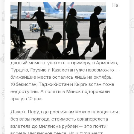
На
данный момент улететь, к примеру, в Армению,
Турцию, Грузию и Казахстан уже невозможно —
ближайшие места остались лишь на октябрь.
Узбекистан, Таджикистан и Кыргызстан тоже
недоступны. А полеты в Минск подорожали
сразу в 10 раз.
Даже в Перу, где россиянам можно находиться
без визы полгода, стоимость авиаперелета
взлетела до миллиона рублей — это почти
восемь миллионов тенге. Но и туда мест