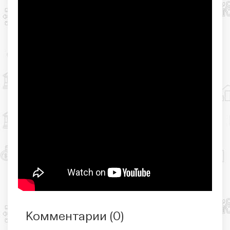
Комментарии (
0
)