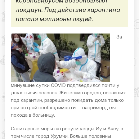
коронавирусом возобновляют
локдаун. Под действие карантина
попали миллионы людей.
За
минувшие сутки COVID подтвердился почти у
двух тысяч человек. Жителям городов, попавших
под карантин, разрешено покидать дома только
при острой необходимости — например, для
похода в больницу.
Санитарные меры затронули уезды Иу и Аксу, в
том числе город Урумчи. Больше половины