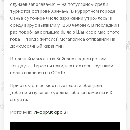
случаев заболевания — на популярном среди
туристов острове Хайнань. В курортном городе
Санье суточное число заражений утроилось: в
среду вирус выявили у 1250 человек. В последний
раз подобная вспышка была в Шанхае в мае этого
года — тогда жителей мегаполиса отправили на
двухмесячный карантин.
В данный момент на Хайнане введен режим
локдауна. Туристы покидают остров группами
после анализов на COVID.
При этом ранее местные власти обещали
добиться нулевого уровня заболеваемости к 12
августа.
Источник:
Информбюро 31