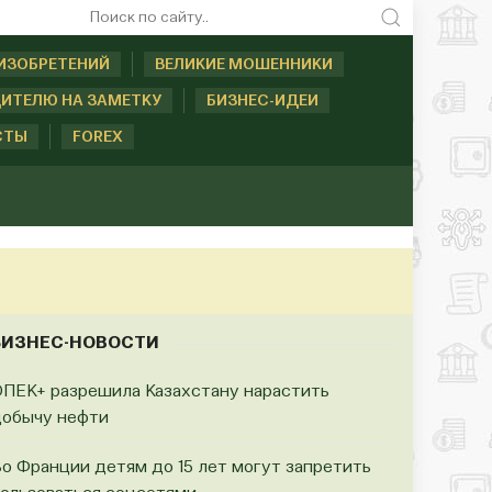
ИЗОБРЕТЕНИЙ
ВЕЛИКИЕ МОШЕННИКИ
ИТЕЛЮ НА ЗАМЕТКУ
БИЗНЕС-ИДЕИ
СТЫ
FOREX
БИЗНЕС-НОВОСТИ
ПЕК+ разрешила Казахстану нарастить
обычу нефти
о Франции детям до 15 лет могут запретить