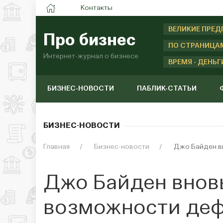
Контакты
ВЕЛИКИЕ ПРЕ
Про бизнес
ПО СТРАНИЦА
Интернет-журнал о бизнесе
ВРЕМЯ - ДЕНЬГ
БИЗНЕС-НОВОСТИ
ПАБЛИК-СТАТЬИ
БИЗНЕС-НОВОСТИ
Главная
Бизнес-новости
Джо Байден в
Джо Байден вновь
возможности де