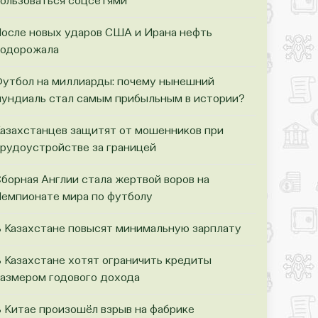
ользоваться соцсетями
осле новых ударов США и Ирана нефть
одорожала
утбол на миллиарды: почему нынешний
ундиаль стал самым прибыльным в истории?
азахстанцев защитят от мошенников при
рудоустройстве за границей
борная Англии стала жертвой воров на
емпионате мира по футболу
 Казахстане повысят минимальную зарплату
 Казахстане хотят ограничить кредиты
азмером годового дохода
 Китае произошёл взрыв на фабрике