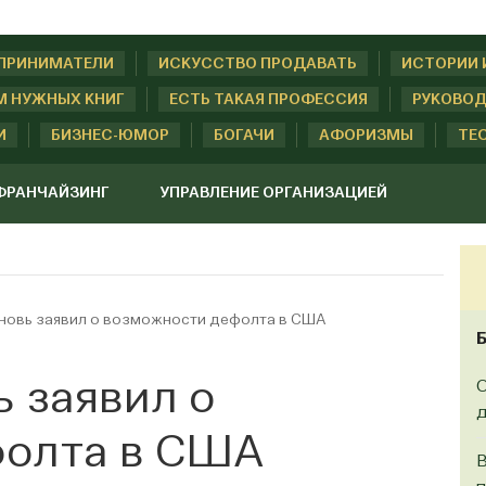
ДПРИНИМАТЕЛИ
ИСКУССТВО ПРОДАВАТЬ
ИСТОРИИ 
М НУЖНЫХ КНИГ
ЕСТЬ ТАКАЯ ПРОФЕССИЯ
РУКОВОД
И
БИЗНЕС-ЮМОР
БОГАЧИ
АФОРИЗМЫ
ТЕ
ФРАНЧАЙЗИНГ
УПРАВЛЕНИЕ ОРГАНИЗАЦИЕЙ
новь заявил о возможности дефолта в США
 заявил о
О
д
фолта в США
В