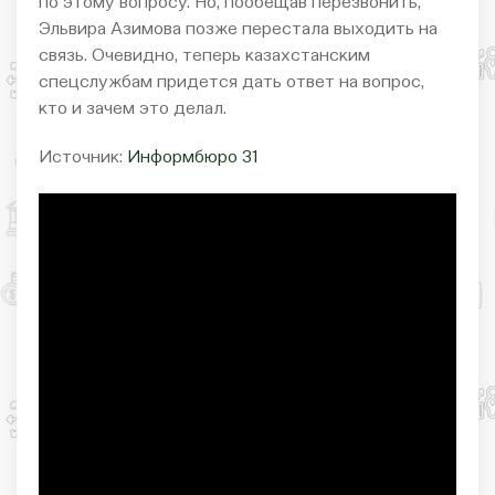
по этому вопросу. Но, пообещав перезвонить,
Эльвира Азимова позже перестала выходить на
связь. Очевидно, теперь казахстанским
спецслужбам придется дать ответ на вопрос,
кто и зачем это делал.
Источник:
Информбюро 31