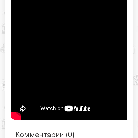
Комментарии (
0
)