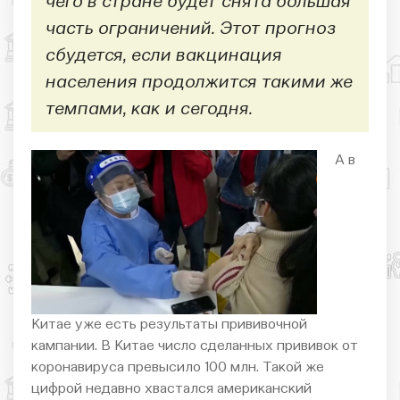
чего в стране будет снята большая
часть ограничений. Этот прогноз
сбудется, если вакцинация
населения продолжится такими же
темпами, как и сегодня.
А в
Китае уже есть результаты прививочной
кампании. В Китае число сделанных прививок от
коронавируса превысило 100 млн. Такой же
цифрой недавно хвастался американский