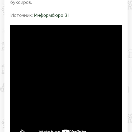
буксиров.
Источник:
Информбюро 31