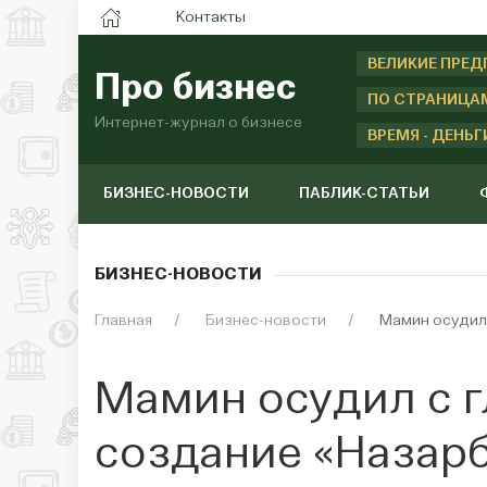
Контакты
ВЕЛИКИЕ ПРЕ
Про бизнес
ПО СТРАНИЦА
Интернет-журнал о бизнесе
ВРЕМЯ - ДЕНЬГ
БИЗНЕС-НОВОСТИ
ПАБЛИК-СТАТЬИ
БИЗНЕС-НОВОСТИ
Главная
Бизнес-новости
Мамин осудил 
Мамин осудил с 
создание «Назарб