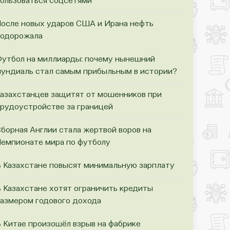
ользоваться соцсетями
осле новых ударов США и Ирана нефть
одорожала
утбол на миллиарды: почему нынешний
ундиаль стал самым прибыльным в истории?
азахстанцев защитят от мошенников при
рудоустройстве за границей
борная Англии стала жертвой воров на
емпионате мира по футболу
 Казахстане повысят минимальную зарплату
 Казахстане хотят ограничить кредиты
азмером годового дохода
 Китае произошёл взрыв на фабрике