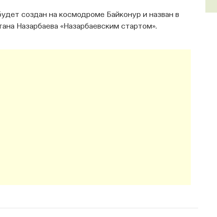
будет создан на космодроме Байконур и назван в
тана Назарбаева «Назарбаевским стартом».