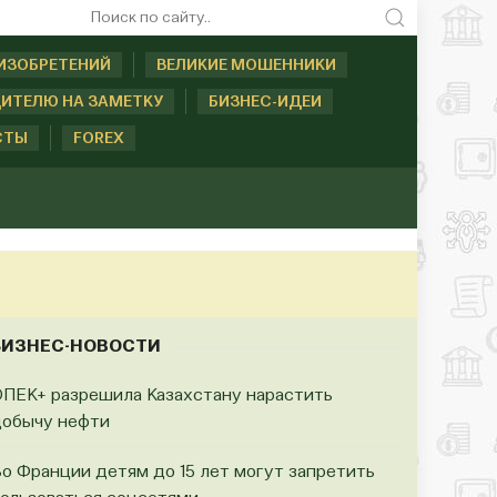
ИЗОБРЕТЕНИЙ
ВЕЛИКИЕ МОШЕННИКИ
ИТЕЛЮ НА ЗАМЕТКУ
БИЗНЕС-ИДЕИ
СТЫ
FOREX
БИЗНЕС-НОВОСТИ
ПЕК+ разрешила Казахстану нарастить
обычу нефти
о Франции детям до 15 лет могут запретить