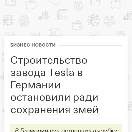
БИЗНЕС-НОВОСТИ
Строительство
завода Tesla в
Германии
остановили ради
сохранения змей
В Германии суд остановил вырубку