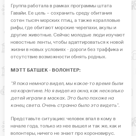
Группа работала в рамках программы штата
Гавайи. Ее цель – сохранить среду обитания
сотен тысяч морских птиц, а также коралловые
рифы, где обитают морские черепахи, акулы и
другие животные. Сейчас молодые люди изучают
новостные ленты, чтобы адаптироваться к новой
жизни в новых условиях - дороги без траффика и
отсутствие возможности обнять родных.
МЭТТ БАТШЕК - ВОЛОНТЕР:
"Я пока немного видел, мы какое-то время были
на карантине. Но я видел из окна, как несколько
детей играли в масках. Это было похоже на
конец света. Очень странно было это видеть".
Представьте ситуацию: человек впал в кому в
начале года, только из нее вышел и так же, как и
волонтеры, ничего не знает про короновирус.