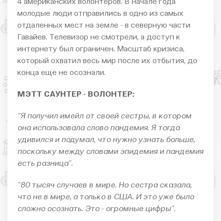
4 американских волонтеров. В начале года
молодые люди отправились в одно из самых
отдаленных мест на земле - в северную части
Гавайев. Телевизор не смотрели, а доступ к
интернету был ограничен. Масштаб кризиса,
который охватил весь мир после их отбытия, до
конца еще не осознали.
МЭТТ САУНТЕР - ВОЛОНТЕР:
"Я получил имейл от своей сестры, в котором
она использовала слово пандемия. Я тогда
удивился и подумал, что нужно узнать больше,
поскольку между словами эпидемия и пандемия
есть разница".
"80 тысяч случаев в мире. Но сестра сказала,
что не в мире, а только в США. И это уже было
сложно осознать. Это - огромные цифры".