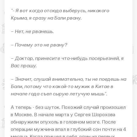
"- Я вот когда отсюда выберусь, никакого
Крыма, я сразу на Бали рвану.
– Нет, не рванешь.
– Почему это не рвану?
– Доктор, принесите что-нибудь посерьезней, я
Вас прошу.
– Значит, слушай внимательно, ты не поедешь на
Бали, потому что какой-то мужик в Китае в
начале года съел сырую летучую мышь".
А теперь - без шуток. Похожий случай произошел
в Москве. В начале марта у Сергея Шорохова
обнаружили опухоль в головном мозге. После
операции мужчина впал в глубокий сон почти на 4
месяца. Когда пришел в себя, один из первых