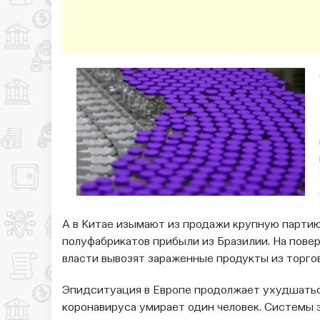
А в Китае изымают из продажи крупную партию
полуфабрикатов прибыли из Бразилии. На пове
власти вывозят зараженные продукты из торго
Эпидситуация в Европе продолжает ухудшаться
коронавируса умирает один человек. Системы 