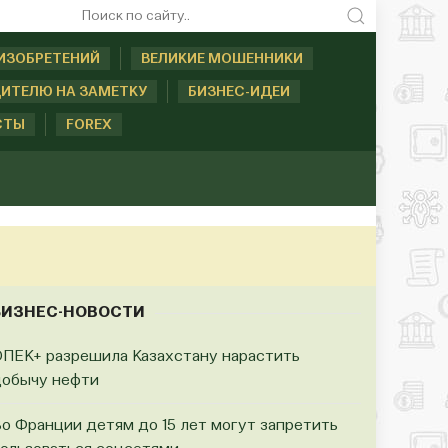
ИЗОБРЕТЕНИЙ
ВЕЛИКИЕ МОШЕННИКИ
ИТЕЛЮ НА ЗАМЕТКУ
БИЗНЕС-ИДЕИ
СТЫ
FOREX
БИЗНЕС-НОВОСТИ
ПЕК+ разрешила Казахстану нарастить
обычу нефти
о Франции детям до 15 лет могут запретить