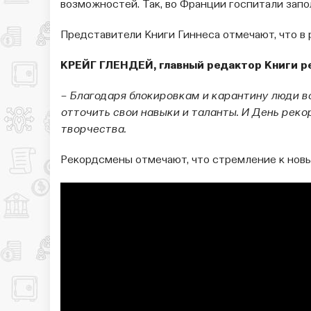
возможностей. Так, во Франции госпитали запол
Представители Книги Гиннеса отмечают, что в 
КРЕЙГ ГЛЕНДЕЙ, главный редактор Книги р
– Благодаря блокировкам и карантину люди 
отточить свои навыки и таланты. И День рек
творчества.
Рекордсмены отмечают, что стремление к нов