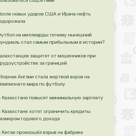
ользоваться соцсетями
осле новых ударов США и Ирана нефть
одорожала
утбол на миллиарды: почему нынешний
ундиаль стал самым прибыльным в истории?
азахстанцев защитят от мошенников при
рудоустройстве за границей
борная Англии стала жертвой воров на
емпионате мира по футболу
 Казахстане повысят минимальную зарплату
 Казахстане хотят ограничить кредиты
азмером годового дохода
 Китае произошёл взрыв на фабрике