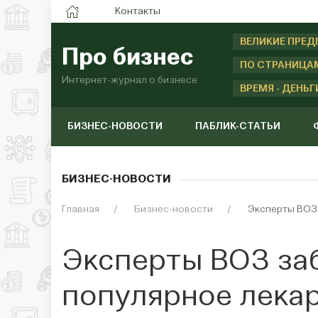
Контакты
ВЕЛИКИЕ ПРЕ
Про бизнес
ПО СТРАНИЦА
Интернет-журнал о бизнесе
ВРЕМЯ - ДЕНЬГ
БИЗНЕС-НОВОСТИ
ПАБЛИК-СТАТЬИ
БИЗНЕС-НОВОСТИ
Главная
Бизнес-новости
Эксперты ВОЗ
Эксперты ВОЗ за
популярное лекар