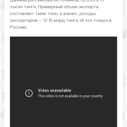
данным российских источников, по 250-270
тысяч тенге. Примерный объем экспорта
составляет 1 млн тонн, а значит, доходы
экспортеров — 12-15 млрд тенге. И это только в
Россию.