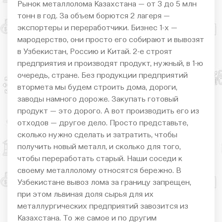
Рынок металлолома Казахстана — от 3 до 5 млн
тонн в год. За объем борются 2 лагеря —
экспортеры и переработчики. Бизнес 1-х —
мародерство, они просто его собирают и вывозят
в Узбекистан, Россию и Китай. 2-е строят
предприятия и производят продукт, нужный, в 1-ю
очередь, стране. Без продукции предприятий
втормета мы будем строить дома, дороги,
заводы намного дороже. Закупать готовый
продукт — это дорого. А вот производить его из
отходов — другое дело. Просто представьте,
сколько нужно сделать и затратить, чтобы
получить новый металл, и сколько для того,
чтобы переработать старый. Наши соседи к
своему металлолому относятся бережно. В
Узбекистане вывоз лома за границу запрещен,
при этом львиная доля сырья для их
металлургических предприятий завозится из
Казахстана. То же самое и по другим