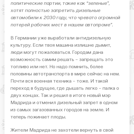
политические партии, такие как “зеленые”,
хотят полностью запретить дизельные
автомобили к 2030 году, что чревато огромной
потерей рабочих мест в нашем автопроме”.
В Германии уже выработали антидизельную
культуру. Если твоя машина излишне дымит,
люди могут пожаловаться. Городам дана
возможность самим решать – запрещать это
топливо или нет. Но надо помнить, более
половины автотранспорта в мире сейчас на нем.
Почти вся военная техника – тоже. И такой
переход в будущее, где дышать легко – палка о
двух концах. Так и решил в итоге новый мэр
Мадрида и отменил дизельный запрет в одном
из самых загазованных городов на земле. И
теперь пожинает плоды.
Жители Мадрида не захотели вернуть в свой