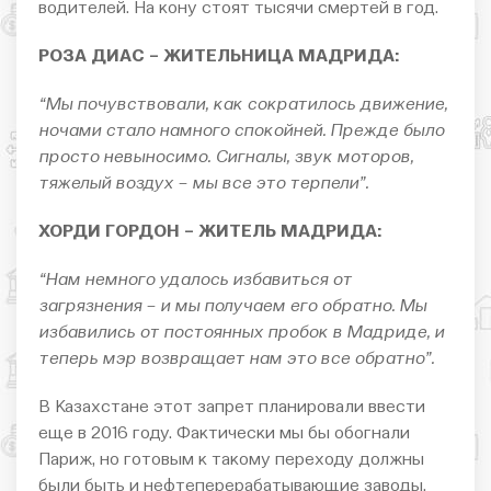
водителей. На кону стоят тысячи смертей в год.
РОЗА ДИАС – ЖИТЕЛЬНИЦА МАДРИДА:
“Мы почувствовали, как сократилось движение,
ночами стало намного спокойней. Прежде было
просто невыносимо. Сигналы, звук моторов,
тяжелый воздух – мы все это терпели”.
ХОРДИ ГОРДОН – ЖИТЕЛЬ МАДРИДА:
“Нам немного удалось избавиться от
загрязнения – и мы получаем его обратно. Мы
избавились от постоянных пробок в Мадриде, и
теперь мэр возвращает нам это все обратно”.
В Казахстане этот запрет планировали ввести
еще в 2016 году. Фактически мы бы обогнали
Париж, но готовым к такому переходу должны
были быть и нефтеперерабатывающие заводы.