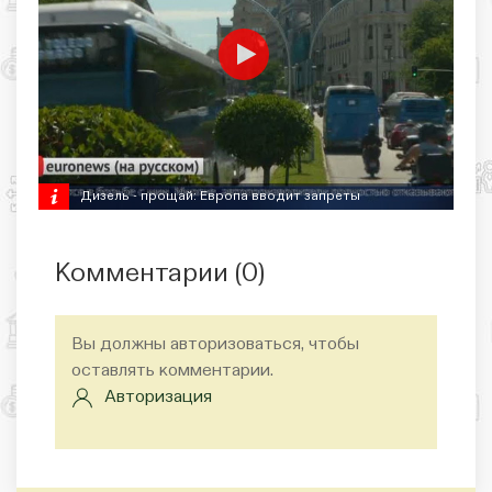
Дизель - прощай: Европа вводит запреты
Комментарии (
0
)
Вы должны авторизоваться, чтобы
оставлять комментарии.
Авторизация