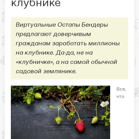
клубнике
Виртуальные Остапы Бендеры
предлагают доверчивым
гражданам заработать миллионы
на клубнике. Да-да, не на
«клубничке», а на самой обычной
садовой землянике.
Все,
что