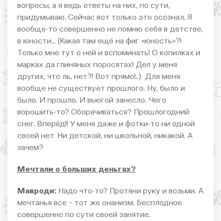
вопросы, а я ведь ответы на них, по сути,
придумываю. Сейчас вот только это осознал. Я
вообще-то совершенно не помню себя в детстве,
в юности… (Какая там ещё на фиг «юность»?!
Только мне тут о ней и вспоминать! О копилках и
марках да глиняных поросятах! Дел у меня
других, что ль, нет?! Вот прямо!..) Для меня
вообще не существует прошлого. Ну, было и
было. И прошло. И вьюгой занесло. Чего
ворошить-то? Оборачиваться? Прошлогодний
снег. Вперёд!! У меня даже и фотки-то ни одной
своей нет. Ни детской, ни школьной, никакой. А
зачем?
Мечтали о больших деньгах?
Мавроди:
Надо что-то? Протяни руку и возьми. А
мечтанья все − тот же онанизм. Бесплодное
совершенно по сути своей занятие.