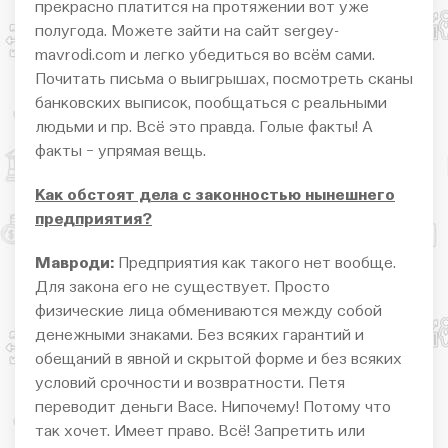
прекрасно платится на протяжении вот уже
полугода. Можете зайти на сайт sergey-
mavrodi.com и легко убедиться во всём сами.
Почитать письма о выигрышах, посмотреть сканы
банковских выписок, пообщаться с реальными
людьми и пр. Всё это правда. Голые факты! А
факты − упрямая вещь.
Как обстоят дела с законностью нынешнего
предприятия?
Мавроди:
Предприятия как такого нет вообще.
Для закона его не существует. Просто
физические лица обмениваются между собой
денежными знаками. Без всяких гарантий и
обещаний в явной и скрытой форме и без всяких
условий срочности и возвратности. Петя
переводит деньги Васе. Нипочему! Потому что
так хочет. Имеет право. Всё! Запретить или