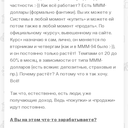
частности. :-)) Как всё работает? Есть МММ-
доллары (формально фантики). Вы их можете у
Системы в любой момент «купить» и можете ей
потом также в любой момент «продать». По
официальному «курсу», вывешенному на сайте.
Курс» назначаю я сам, лично, он меняется по
вторникам и четвергам (как и в МММ-94 было :-)),
и он постоянно только растёт! Темпами от 20 до
60% в месяц, в зависимости от типа МММ-
долларов (есть всякие: депозитные, страховые и
пр.). Почему растёт? А потому что я так хочу.
Всё!
Так что, естественно, есть люди, уже
получающие доход. Ведь «покупки» и «продажи»
идут постоянно.
А Вы на этом что-то зарабатываете?