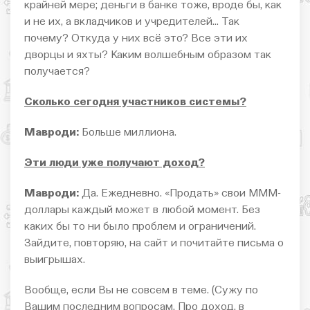
крайней мере; деньги в банке тоже, вроде бы, как
и не их, а вкладчиков и учредителей… Так
почему? Откуда у них всё это? Все эти их
дворцы и яхты? Каким волшебным образом так
получается?
Сколько сегодня участников системы?
Мавроди:
Больше миллиона.
Эти люди уже получают доход?
Мавроди:
Да. Ежедневно. «Продать» свои МММ-
доллары каждый может в любой момент. Без
каких бы то ни было проблем и ограничений.
Зайдите, повторяю, на сайт и почитайте письма о
выигрышах.
Вообще, если Вы не совсем в теме. (Сужу по
Вашим последним вопросам. Про доход, в