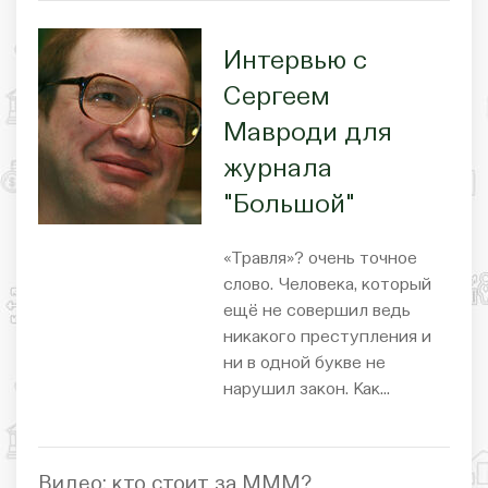
Интервью c
Сергеем
Мавроди для
журнала
"Большой"
«Травля»? очень точное
слово. Человека, который
ещё не совершил ведь
никакого преступления и
ни в одной букве не
нарушил закон. Как…
Видео: кто стоит за МММ?