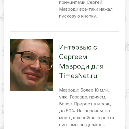
принципами Сергей
Мавроди все-таки нажал
пусковую кнопку…
Интервью c
Сергеем
Мавроди для
TimesNet.ru
Мавроди: Более 10 млн.
уже. Гораздо, причём.
Более. Прирост в месяц -
до 50%. Но, впрочем, по
мере дальнейшего роста
системы он должен…