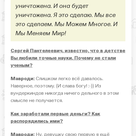
уничтожена. И она будет
уничтожена. Я это сделаю. Мы все
это сделаем. Мы Можем Многое. И
Мы Меняем Мир!
Сергей Пантелеевич, известно, что в детстве
Вы любили точные науки. Почему не стали
ученым?
Мавроди:
Слишком легко всё давалось.
Наверное, поэтому. (И слава богу! :-)) Из
вундеркиндов никогда ничего дельного в этом
смысле не получается.
Как заработали первые деньги? Как
распорядились ими?
Мавроди:
Ну, девушку свою первую я ещё