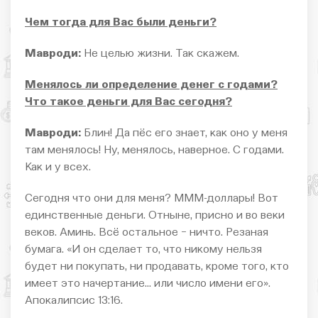
Чем тогда для Вас были деньги?
Мавроди:
Не целью жизни. Так скажем.
Менялось ли определение денег с годами?
Что такое деньги для Вас сегодня?
Мавроди:
Блин! Да пёс его знает, как оно у меня
там менялось! Ну, менялось, наверное. С годами.
Как и у всех.
Сегодня что они для меня? МММ-доллары! Вот
единственные деньги. Отныне, присно и во веки
веков. Аминь. Всё остальное − ничто. Резаная
бумага. «И он сделает то, что никому нельзя
будет ни покупать, ни продавать, кроме того, кто
имеет это начертание… или число имени его».
Апокалипсис 13:16.