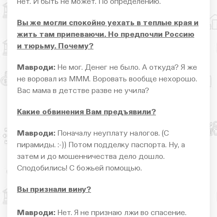
нет. И быть не может. По определению.
Вы же могли спокойно уехать в теплые края и
жить там припеваючи. Но предпочли Россию
и тюрьму. Почему?
Мавроди:
Не мог. Денег не было. А откуда? Я же
не воровал из МММ. Воровать вообще нехорошо.
Вас мама в детстве разве не учила?
Какие обвинения Вам предъявили?
Мавроди:
Поначалу неуплату налогов. (С
пирамиды. :-)) Потом подделку паспорта. Ну, а
затем и до мошенничества дело дошло.
Сподобились! С божьей помощью.
Вы признали вину?
Мавроди:
Нет. Я не признаю лжи во спасение.