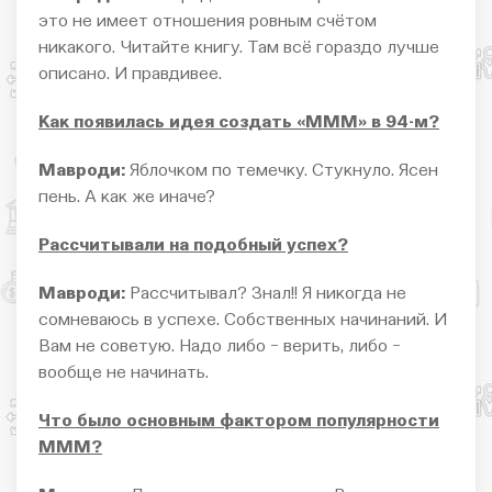
это не имеет отношения ровным счётом
никакого. Читайте книгу. Там всё гораздо лучше
описано. И правдивее.
Как появилась идея создать «МММ» в 94-м?
Мавроди:
Яблочком по темечку. Стукнуло. Ясен
пень. А как же иначе?
Рассчитывали на подобный успех?
Мавроди:
Рассчитывал? Знал!! Я никогда не
сомневаюсь в успехе. Собственных начинаний. И
Вам не советую. Надо либо − верить, либо −
вообще не начинать.
Что было основным фактором популярности
МММ?