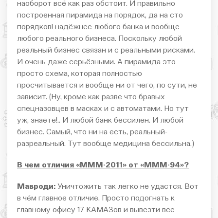
наоборот всё как раз обстоит. И правильно
построенная пирамида на порядок, да на сто
порядков! надёжнее любого банка и вообще
любого реального бизнеса. Поскольку любой
реальный бизнес связан и с реальными рисками.
И очень даже серьёзными. А пирамида это
просто схема, которая полностью
просчитывается и вообще ни от чего, по сути, не
зависит. (Ну, кроме как разве что бравых
спецназовцев в масках и с автоматами. Но тут
уж, знаете!.. И любой банк бессилен. И любой
бизнес. Самый, что ни на есть, реальный-
разреальный. Тут вообще медицина бессильна.)
В чем отличия «МММ-2011» от «МММ-94»?
Мавроди:
Уничтожить так легко не удастся. Вот
в чём главное отличие. Просто подогнать к
главному офису 17 КАМАЗов и вывезти все