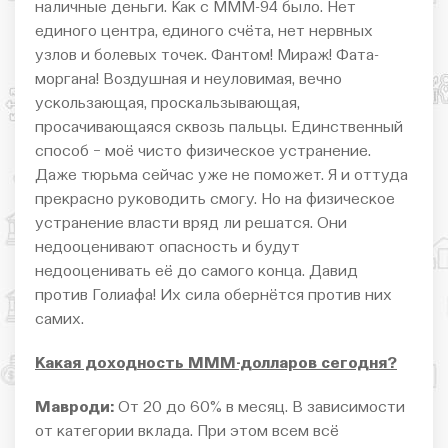
наличные деньги. Как с МММ-94 было. Нет
единого центра, единого счёта, нет нервных
узлов и болевых точек. Фантом! Мираж! Фата-
моргана! Воздушная и неуловимая, вечно
ускользающая, проскальзывающая,
просачивающаяся сквозь пальцы. Единственный
способ − моё чисто физическое устранение.
Даже тюрьма сейчас уже не поможет. Я и оттуда
прекрасно руководить смогу. Но на физическое
устранение власти вряд ли решатся. Они
недооценивают опасность и будут
недооценивать её до самого конца. Давид
против Голиафа! Их сила обернётся против них
самих.
Какая доходность МММ-долларов сегодня?
Мавроди:
От 20 до 60% в месяц. В зависимости
от категории вклада. При этом всем всё