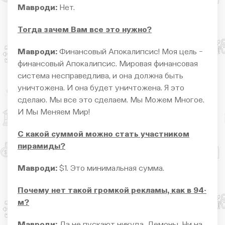
Мавроди:
Нет.
Тогда зачем Вам все это нужно?
Мавроди:
Финансовый Апокалипсис! Моя цель −
финансовый Апокалипсис. Мировая финансовая
система несправедлива, и она должна быть
уничтожена. И она будет уничтожена. Я это
сделаю. Мы все это сделаем. Мы Можем Многое.
И Мы Меняем Мир!
С какой суммой можно стать участником
пирамиды?
Мавроди:
$1. Это минимальная сумма.
Почему нет такой громкой рекламы, как в 94-
м?
Мавроди:
Да не пускают никуда. Демоны. Ни на