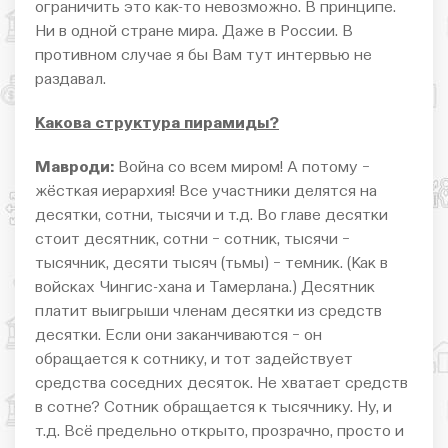
ограничить это как-то невозможно. В принципе.
Ни в одной стране мира. Даже в России. В
противном случае я бы Вам тут интервью не
раздавал.
Какова структура пирамиды?
Мавроди:
Война со всем миром! А потому −
жёсткая иерархия! Все участники делятся на
десятки, сотни, тысячи и т.д. Во главе десятки
стоит десятник, сотни − сотник, тысячи −
тысячник, десяти тысяч (тьмы) − темник. (Как в
войсках Чингис-хана и Тамерлана.) Десятник
платит выигрыши членам десятки из средств
десятки. Если они заканчиваются − он
обращается к сотнику, и тот задействует
средства соседних десяток. Не хватает средств
в сотне? Сотник обращается к тысячнику. Ну, и
т.д. Всё предельно открыто, прозрачно, просто и