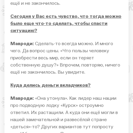
ещё и не закончилось.
Сегодня у Вас есть чувство, что тогда можно
было еще что-то сделать, чтобы спасти
ситуацию?
Мавроди:
Сделать-то всегда можно. И много
чего. Да вопрос цены. «Что пользы человеку
приобрести весь мир, если он теряет
собственную душу?» Впрочем, повторяю, ничего
ещё не закончилось. Вы увидите.
Куда делись деньги вкладчиков?
Мавроди:
«Она утонула». Как лидер наш нации
про подводную лодку «Курск» остроумно
ответил. Их растащили. А куда они ещё могли в
нашей замечательной и развесёлой стране
«деться»-то? Других вариантов тут попросту