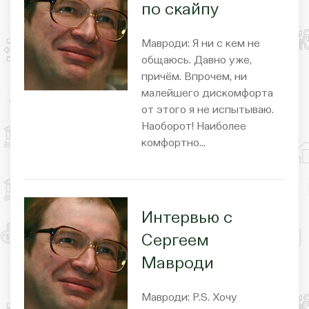
по скайпу
Мавроди: Я ни с кем не
общаюсь. Давно уже,
причём. Впрочем, ни
малейшего дискомфорта
от этого я не испытываю.
Наоборот! Наиболее
комфортно…
Интервью с
Сергеем
Мавроди
Мавроди: P.S. Хочу