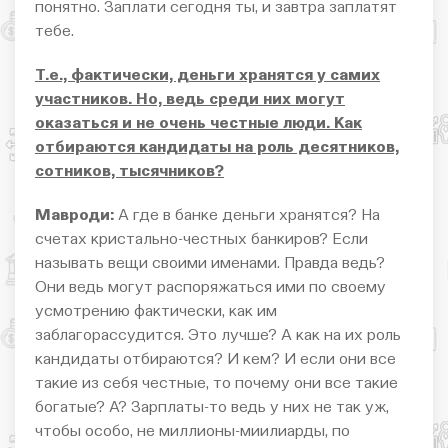
понятно. Заплати сегодня ты, и завтра заплатят
тебе.
Т.е., фактически, деньги хранятся у самих
участников. Но, ведь среди них могут
оказаться и не очень честные люди. Как
отбираются кандидаты на роль десятников,
сотников, тысячников?
Мавроди:
А где в банке деньги хранятся? На
счетах кристально-честных банкиров? Если
называть вещи своими именами. Правда ведь?
Они ведь могут распоряжаться ими по своему
усмотрению фактически, как им
заблагорассудится. Это лучше? А как на их роль
кандидаты отбираются? И кем? И если они все
такие из себя честные, то почему они все такие
богатые? А? Зарплаты-то ведь у них не так уж,
чтобы особо, не миллионы-миилиарды, по