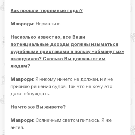
Как прошли тюремные годы?
Мавроди:
Нормально.
Насколько известно, все Ваши
потенциальные доходы должны изыматься
судебными приставами в пользу «обманутых»
вкладчиков? Сколько Вы должны этим
людям?
Мавроди:
Я никому ничего не должен, и я не
признаю решения судов. Так что не хочу это
даже обсуждать.
На что же Вы живете?
Мавроди:
Солнечным светом питаюсь. Я же
ангел.