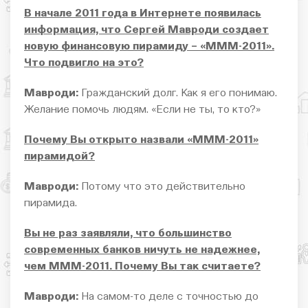
В начале 2011 года в Интернете появилась
информация, что Сергей Мавроди создает
новую финансовую пирамиду – «МММ-2011».
Что подвигло на это?
Мавроди:
Гражданский долг. Как я его понимаю.
Желание помочь людям. «Если не ты, то кто?»
Почему Вы открыто назвали «МММ-2011»
пирамидой?
Мавроди:
Потому что это действительно
пирамида.
Вы не раз заявляли, что большинство
современных банков ничуть не надежнее,
чем МММ-2011. Почему Вы так считаете?
Мавроди:
На самом-то деле с точностью до