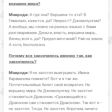
вершине мира?
Мавроди:
А где она? Вершина-то эта? В
Гималаях, кажется, да? Эверест? Джомолунгма?
А вообще, мы словно на разных языках с Вами
разговариваем. Деньги, власть, вершина мира…
Венец всего, да? Предел мечтаний? Рай на земле.
А хотя, бесполезно.
Почему все закончилось именно так, как
закончилось?
Мавроди:
Я не захотел выигрывать. Ивана
Карамазова помните? Вот и я так же.
Почтительнейше билет свой возвратил. На
вершину мира. На Джомолунгму. Не захотел
становиться Драконом. «Сражающийся с
Драконом сам становится Драконом». Так вот я −
не захотел. Тогда. Не захотел. Впрочем, ничего