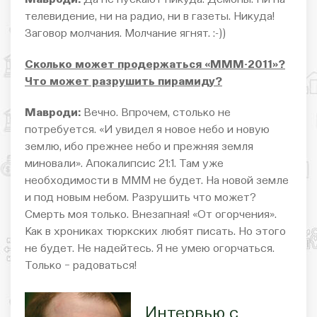
телевидение, ни на радио, ни в газеты. Никуда!
Заговор молчания. Молчание ягнят. :-))
Сколько может продержаться «МММ-2011»?
Что может разрушить пирамиду?
Мавроди:
Вечно. Впрочем, столько не
потребуется. «И увидел я новое небо и новую
землю, ибо прежнее небо и прежняя земля
миновали». Апокалипсис 21:1. Там уже
необходимости в МММ не будет. На новой земле
и под новым небом. Разрушить что может?
Смерть моя только. Внезапная! «От огорчения».
Как в хрониках тюркских любят писать. Но этого
не будет. Не надейтесь. Я не умею огорчаться.
Только − радоваться!
Интервью с