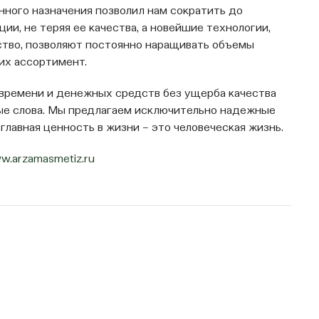
нного назначения позволил нам сократить до
и, не теряя ее качества, а новейшие технологии,
тво, позволяют постоянно наращивать объемы
их ассортимент.
 времени и денежных средств без ущерба качества
тые слова. Мы предлагаем исключительно надежные
главная ценность в жизни – это человеческая жизнь.
ww.arzamasmetiz.ru