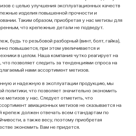
тизов с целью улучшения эксплуатационных качеств
епежные изделия повышенной прочности и
вании. Таким образом, приобретая у нас метизы для
ренным, что крепежные детали не подведут.
ж, будь то резьбовой разборный (винт, болт, гайка),
нно повышается, при этом увеличивается и
ехники в целом. Наша компания чутко реагирует на
 что позволяет следить за тенденциями спроса на
длагаемый нами ассортимент метизов.
енную и надежную в эксплуатации продукцию, мы
й политики, что позволяет значительно экономить
е метизов у нас. Следует отметить, что
ссортимент авиационных метизов не сказывается на
ый крепеж должен отвечать всем стандартам по
ойчивости, а также весу, поэтому приобретая
честве экономить Вам не придется.