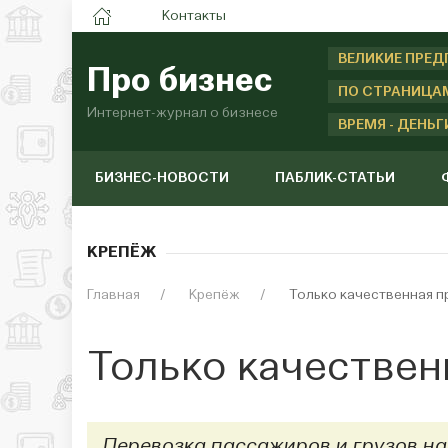
Контакты
ВЕЛИКИЕ ПРЕ
Про бизнес
ПО СТРАНИЦА
Интернет-журнал о бизнесе
ВРЕМЯ - ДЕНЬГ
БИЗНЕС-НОВОСТИ
ПАБЛИК-СТАТЬИ
КРЕПЁЖ
Главная
Крепёж
Только качественная 
Только качествен
Перевозка пассажиров и грузов на