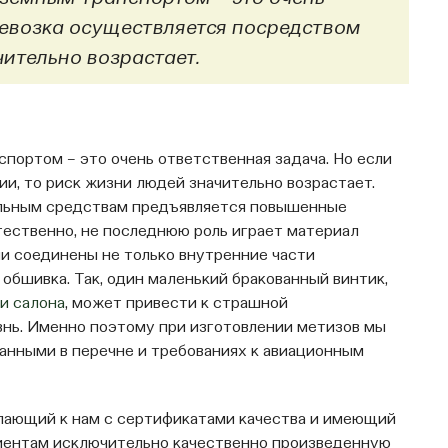
ревозка осуществляется посредством
ительно возрастает.
портом – это очень ответственная задача. Но если
и, то риск жизни людей значительно возрастает.
ельным средствам предъявляется повышенные
тественно, не последнюю роль играет материал
и соединены не только внутренние части
 обшивка. Так, один маленький бракованный винтик,
и салона
, может привести к страшной
знь. Именно поэтому при изготовлении метизов мы
анными в перечне и требованиях к авиационным
упающий к нам с сертификатами качества и имеющий
иентам исключительно качественно произведенную