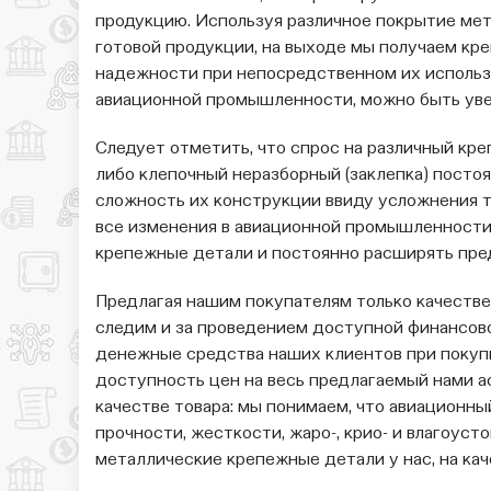
продукцию. Используя различное покрытие ме
готовой продукции, на выходе мы получаем кр
надежности при непосредственном их использо
авиационной промышленности, можно быть уве
Следует отметить, что спрос на различный крепе
либо клепочный неразборный (заклепка) постоя
сложность их конструкции ввиду усложнения т
все изменения в авиационной промышленности,
крепежные детали и постоянно расширять пре
Предлагая нашим покупателям только качеств
следим и за проведением доступной финансово
денежные средства наших клиентов при покупк
доступность цен на весь предлагаемый нами а
качестве товара: мы понимаем, что авиационн
прочности, жесткости, жаро-, крио- и влагоуст
металлические крепежные детали у нас, на ка