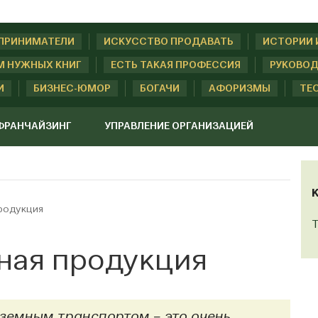
ДПРИНИМАТЕЛИ
ИСКУССТВО ПРОДАВАТЬ
ИСТОРИИ 
М НУЖНЫХ КНИГ
ЕСТЬ ТАКАЯ ПРОФЕССИЯ
РУКОВОД
И
БИЗНЕС-ЮМОР
БОГАЧИ
АФОРИЗМЫ
ТЕ
ФРАНЧАЙЗИНГ
УПРАВЛЕНИЕ ОРГАНИЗАЦИЕЙ
продукция
Т
ная продукция
земным транспортом – это очень