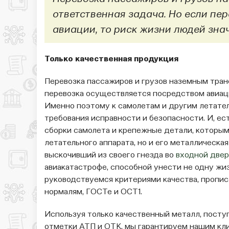
ответственная задача. Но если пе
авиации, то риск жизни людей знач
Только качественная продукция
Перевозка пассажиров и грузов наземным транс
перевозка осуществляется посредством авиаци
Именно поэтому к самолетам и другим летат
требования исправности и безопасности. И, ес
сборки самолета и крепежные детали, которым
летательного аппарата, но и его металлическая
выскочивший из своего гнезда во
входной двер
авиакатастрофе, способной унести не одну жи
руководствуемся критериями качества, пропис
нормалям, ГОСТе и ОСТ1.
Используя только качественный металл, пост
отметки АТП и ОТК, мы гарантируем нашим кл